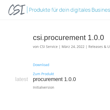
csi.procurement 1.0.0
von
CSI Service
|
März 24, 2022
|
Releases & 
Download
Zum Produkt
latest
procurement 1.0.0
Initialversion