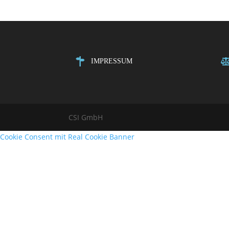
IMPRESSUM
CSI GmbH
Cookie Consent mit Real Cookie Banner