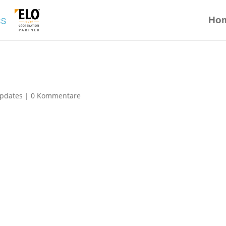
Ho
Updates
|
0 Kommentare