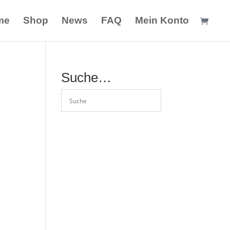
me
Shop
News
FAQ
Mein Konto
Suche…