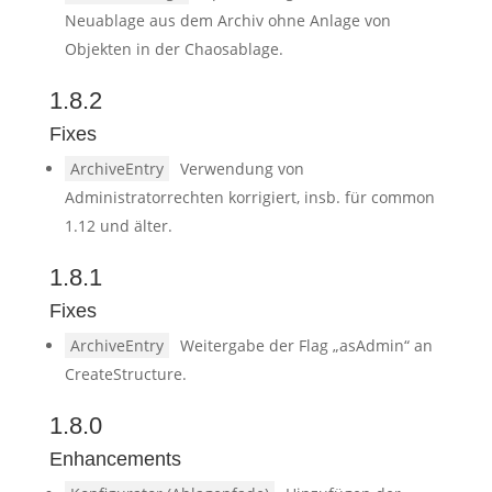
Neuablage aus dem Archiv ohne Anlage von
Objekten in der Chaosablage.
1.8.2
Fixes
ArchiveEntry
Verwendung von
Administratorrechten korrigiert, insb. für common
1.12 und älter.
1.8.1
Fixes
ArchiveEntry
Weitergabe der Flag „asAdmin“ an
CreateStructure.
1.8.0
Enhancements