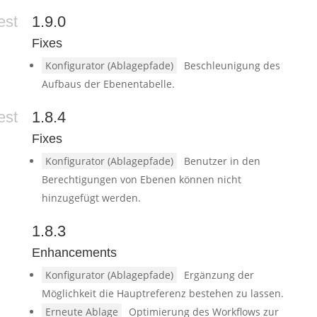
est
1.9.0
Fixes
Konfigurator (Ablagepfade)
Beschleunigung des
Aufbaus der Ebenentabelle.
est
1.8.4
Fixes
Konfigurator (Ablagepfade)
Benutzer in den
Berechtigungen von Ebenen können nicht
hinzugefügt werden.
1.8.3
Enhancements
Konfigurator (Ablagepfade)
Ergänzung der
Möglichkeit die Hauptreferenz bestehen zu lassen.
Erneute Ablage
Optimierung des Workflows zur