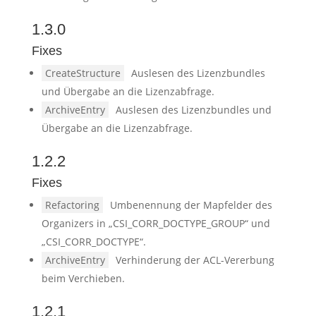
1.3.0
Fixes
CreateStructure
Auslesen des Lizenzbundles
und Übergabe an die Lizenzabfrage.
ArchiveEntry
Auslesen des Lizenzbundles und
Übergabe an die Lizenzabfrage.
1.2.2
Fixes
Refactoring
Umbenennung der Mapfelder des
Organizers in „CSI_CORR_DOCTYPE_GROUP“ und
„CSI_CORR_DOCTYPE“.
ArchiveEntry
Verhinderung der ACL-Vererbung
beim Verchieben.
1.2.1