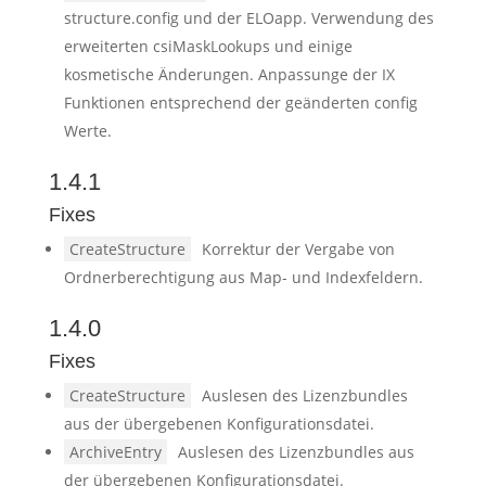
structure.config und der ELOapp. Verwendung des
erweiterten csiMaskLookups und einige
kosmetische Änderungen. Anpassunge der IX
Funktionen entsprechend der geänderten config
Werte.
1.4.1
Fixes
CreateStructure
Korrektur der Vergabe von
Ordnerberechtigung aus Map- und Indexfeldern.
1.4.0
Fixes
CreateStructure
Auslesen des Lizenzbundles
aus der übergebenen Konfigurationsdatei.
ArchiveEntry
Auslesen des Lizenzbundles aus
der übergebenen Konfigurationsdatei.