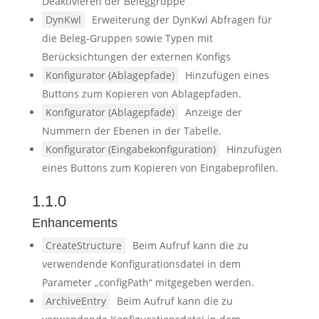
Deaktivieren der Beleggruppe
DynKwl
Erweiterung der DynKwl Abfragen für
die Beleg-Gruppen sowie Typen mit
Berücksichtungen der externen Konfigs
Konfigurator (Ablagepfade)
Hinzufügen eines
Buttons zum Kopieren von Ablagepfaden.
Konfigurator (Ablagepfade)
Anzeige der
Nummern der Ebenen in der Tabelle.
Konfigurator (Eingabekonfiguration)
Hinzufügen
eines Buttons zum Kopieren von Eingabeprofilen.
1.1.0
Enhancements
CreateStructure
Beim Aufruf kann die zu
verwendende Konfigurationsdatei in dem
Parameter „configPath“ mitgegeben werden.
ArchiveEntry
Beim Aufruf kann die zu