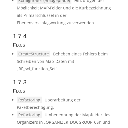
Konfigurator (Ablagepfade)
Hinzufügen der
Möglichkeit MAP-Felder und die Kurbezeichnung
als Primärschlüssel in der
Ebenenverschlagwortung zu verwenden.
1.7.4
Fixes
CreateStructure
Beheben eines Fehlers beim
Schreiben von Map-Daten mit
„RF_sol_function_Set“.
1.7.3
Fixes
Refactoring
Überarbeitung der
Paketberechtigung.
Refactoring
Umbenennung der Mapfelder des
Organizers in „ORGANIZER_DOCGROUP_CSI“ und