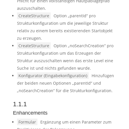
Pflicht für einen vollständigen Hautpablagepfad
auszuschalten.
CreateStructure
Option „parentId“ pro
Strukturkonfiguration um die jeweilige Struktur
relativ zu einem bereits existierenden Startobjekt
zu erzeugen.
CreateStructure
Option „noSearchCreation“ pro
Strukturkonfiguration um das Erzeugen der
Struktur auszuschalten wenn das erste Level eine
Suche ist und nichts gefunden wurde.
Konfigurator (Eingabekonfiguration)
Hinzufügen
der beiden neuen Optionen „parentId“ und
„noSearchCreation“ für die Strukturkonfiguration.
1.1.1
Enhancements
Formular
Ergänzung um einen Parameter zum