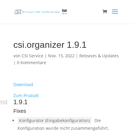
csi.organizer 1.9.1
von
CSI Service
|
Nov. 15, 2022
|
Releases & Updates
|
0 Kommentare
Download
Zum Produkt
est
1.9.1
Fixes
Konfigurator (Eingabekonfiguration)
Die
Konfiguration wurde nicht zusammengeführt.