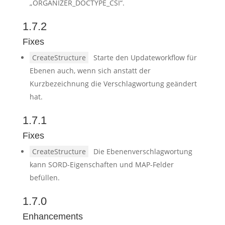
„ORGANIZER_DOCTYPE_CSI“.
1.7.2
Fixes
CreateStructure
Starte den Updateworkflow für
Ebenen auch, wenn sich anstatt der
Kurzbezeichnung die Verschlagwortung geändert
hat.
1.7.1
Fixes
CreateStructure
Die Ebenenverschlagwortung
kann SORD-Eigenschaften und MAP-Felder
befüllen.
1.7.0
Enhancements