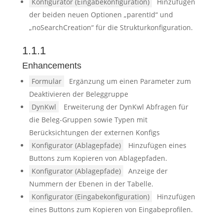
Konfigurator (Eingabekonfiguration)
Hinzufügen
der beiden neuen Optionen „parentId“ und
„noSearchCreation“ für die Strukturkonfiguration.
1.1.1
Enhancements
Formular
Ergänzung um einen Parameter zum
Deaktivieren der Beleggruppe
DynKwl
Erweiterung der DynKwl Abfragen für
die Beleg-Gruppen sowie Typen mit
Berücksichtungen der externen Konfigs
Konfigurator (Ablagepfade)
Hinzufügen eines
Buttons zum Kopieren von Ablagepfaden.
Konfigurator (Ablagepfade)
Anzeige der
Nummern der Ebenen in der Tabelle.
Konfigurator (Eingabekonfiguration)
Hinzufügen
eines Buttons zum Kopieren von Eingabeprofilen.