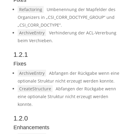
Fixes
Refactoring
Umbenennung der Mapfelder des
Organizers in „CSI_CORR_DOCTYPE_GROUP“ und
„CSI_CORR_DOCTYPE“.
ArchiveEntry
Verhinderung der ACL-Vererbung
beim Verchieben.
1.2.1
Fixes
ArchiveEntry
Abfangen der Rückgabe wenn eine
optionale Struktur nicht erzeugt werden konnte.
CreateStructure
Abfangen der Rückgabe wenn
eine optionale Struktur nicht erzeugt werden
konnte.
1.2.0
Enhancements