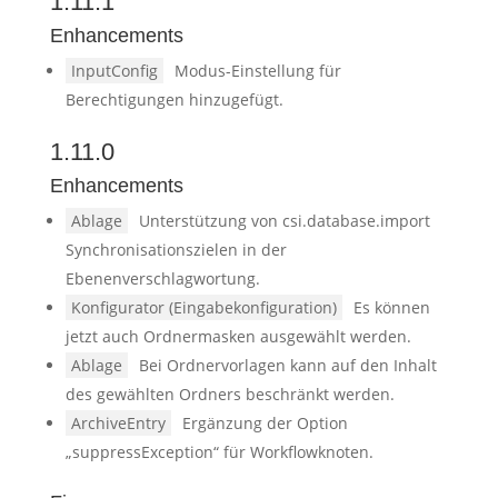
1.11.1
Enhancements
InputConfig
Modus-Einstellung für
Berechtigungen hinzugefügt.
1.11.0
Enhancements
Ablage
Unterstützung von csi.database.import
Synchronisationszielen in der
Ebenenverschlagwortung.
Konfigurator (Eingabekonfiguration)
Es können
jetzt auch Ordnermasken ausgewählt werden.
Ablage
Bei Ordnervorlagen kann auf den Inhalt
des gewählten Ordners beschränkt werden.
ArchiveEntry
Ergänzung der Option
„suppressException“ für Workflowknoten.