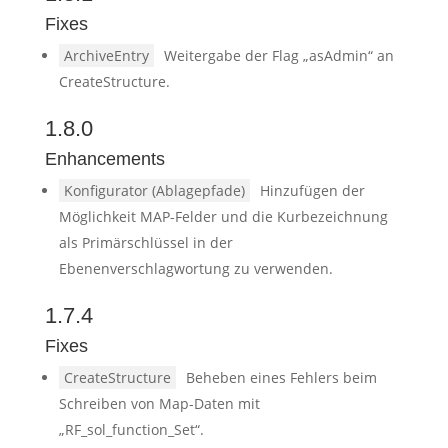
Fixes
ArchiveEntry
Weitergabe der Flag „asAdmin“ an
CreateStructure.
1.8.0
Enhancements
Konfigurator (Ablagepfade)
Hinzufügen der
Möglichkeit MAP-Felder und die Kurbezeichnung
als Primärschlüssel in der
Ebenenverschlagwortung zu verwenden.
1.7.4
Fixes
CreateStructure
Beheben eines Fehlers beim
Schreiben von Map-Daten mit
„RF_sol_function_Set“.