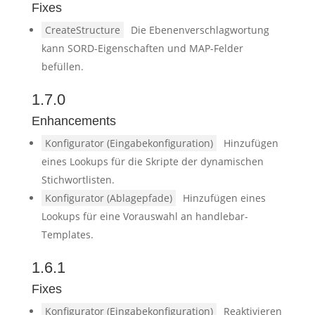
Fixes
CreateStructure
Die Ebenenverschlagwortung
kann SORD-Eigenschaften und MAP-Felder
befüllen.
1.7.0
Enhancements
Konfigurator (Eingabekonfiguration)
Hinzufügen
eines Lookups für die Skripte der dynamischen
Stichwortlisten.
Konfigurator (Ablagepfade)
Hinzufügen eines
Lookups für eine Vorauswahl an handlebar-
Templates.
1.6.1
Fixes
Konfigurator (Eingabekonfiguration)
Reaktivieren