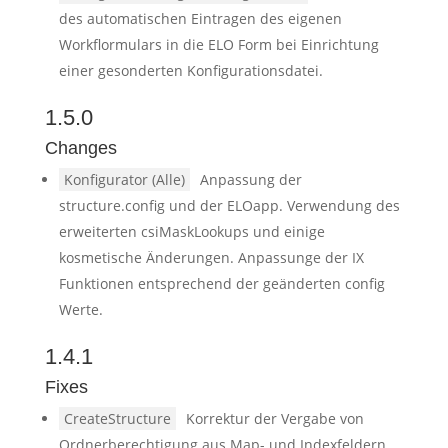
des automatischen Eintragen des eigenen
Workflormulars in die ELO Form bei Einrichtung
einer gesonderten Konfigurationsdatei.
1.5.0
Changes
Konfigurator (Alle)
Anpassung der
structure.config und der ELOapp. Verwendung des
erweiterten csiMaskLookups und einige
kosmetische Änderungen. Anpassunge der IX
Funktionen entsprechend der geänderten config
Werte.
1.4.1
Fixes
CreateStructure
Korrektur der Vergabe von
Ordnerberechtigung aus Map- und Indexfeldern.