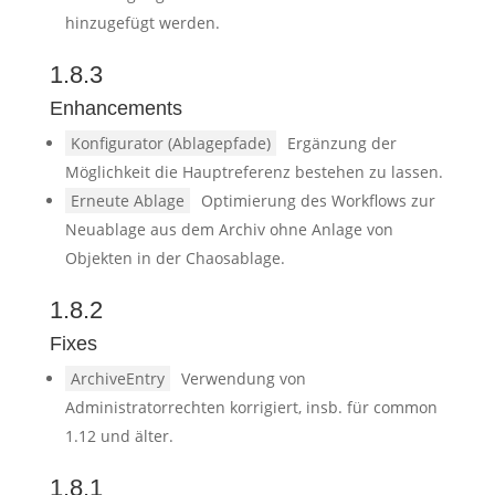
hinzugefügt werden.
1.8.3
Enhancements
Konfigurator (Ablagepfade)
Ergänzung der
Möglichkeit die Hauptreferenz bestehen zu lassen.
Erneute Ablage
Optimierung des Workflows zur
Neuablage aus dem Archiv ohne Anlage von
Objekten in der Chaosablage.
1.8.2
Fixes
ArchiveEntry
Verwendung von
Administratorrechten korrigiert, insb. für common
1.12 und älter.
1.8.1