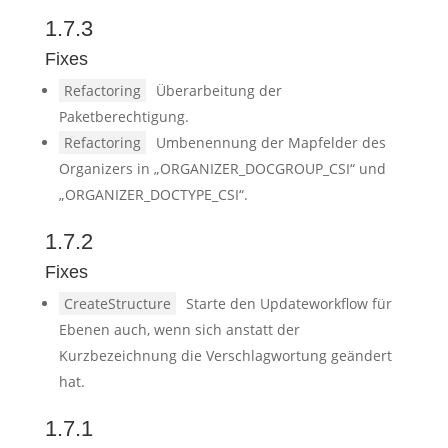
1.7.3
Fixes
Refactoring
Überarbeitung der
Paketberechtigung.
Refactoring
Umbenennung der Mapfelder des
Organizers in „ORGANIZER_DOCGROUP_CSI“ und
„ORGANIZER_DOCTYPE_CSI“.
1.7.2
Fixes
CreateStructure
Starte den Updateworkflow für
Ebenen auch, wenn sich anstatt der
Kurzbezeichnung die Verschlagwortung geändert
hat.
1.7.1