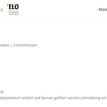
Ho
pdates
|
0 Kommentare
ng.
lphabetisch sortiert und können gefiltert werden (Umstellung auf 