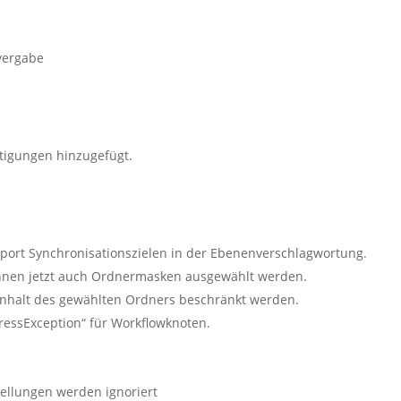
vergabe
tigungen hinzugefügt.
port Synchronisationszielen in der Ebenenverschlagwortung.
nnen jetzt auch Ordnermasken ausgewählt werden.
Inhalt des gewählten Ordners beschränkt werden.
essException“ für Workflowknoten.
ellungen werden ignoriert