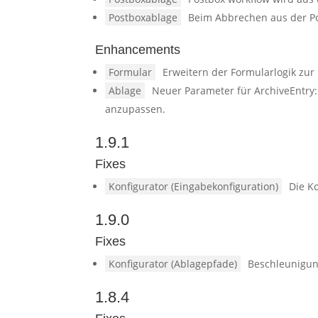
Postboxablage
Beim Abbrechen aus der Po
Enhancements
Formular
Erweitern der Formularlogik zur
Ablage
Neuer Parameter für ArchiveEntry
anzupassen.
1.9.1
Fixes
Konfigurator (Eingabekonfiguration)
Die K
1.9.0
Fixes
Konfigurator (Ablagepfade)
Beschleunigun
1.8.4