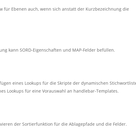
w für Ebenen auch, wenn sich anstatt der Kurzbezeichnung die
ung kann SORD-Eigenschaften und MAP-Felder befüllen.
fügen eines Lookups für die Skripte der dynamischen Stichwortlist
nes Lookups für eine Vorauswahl an handlebar-Templates.
vieren der Sortierfunktion für die Ablagepfade und die Felder.