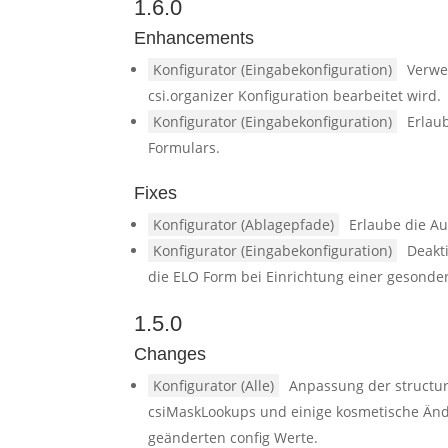
1.6.0
Enhancements
Konfigurator (Eingabekonfiguration)
Verwe
csi.organizer Konfiguration bearbeitet wird.
Konfigurator (Eingabekonfiguration)
Erlau
Formulars.
Fixes
Konfigurator (Ablagepfade)
Erlaube die A
Konfigurator (Eingabekonfiguration)
Deakt
die ELO Form bei Einrichtung einer gesonder
1.5.0
Changes
Konfigurator (Alle)
Anpassung der structu
csiMaskLookups und einige kosmetische Än
geänderten config Werte.