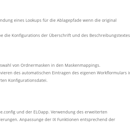
ndung eines Lookups für die Ablagepfade wenn die original
be die Konfigurations der Überschrift und des Beschreibungstexte
uswahl von Ordnermasken in den Maskenmappings.
ivieren des automatischen Eintragen des eigenen Workflormulars i
ten Konfigurationsdatei.
re.config und der ELOapp. Verwendung des erweiterten
derungen. Anpassunge der IX Funktionen entsprechend der