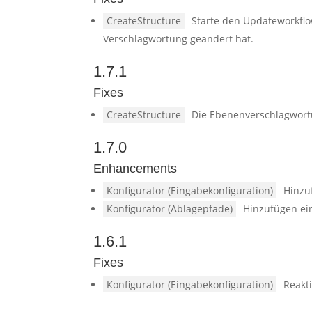
CreateStructure
Starte den Updateworkflo
Verschlagwortung geändert hat.
1.7.1
Fixes
CreateStructure
Die Ebenenverschlagwort
1.7.0
Enhancements
Konfigurator (Eingabekonfiguration)
Hinzu
Konfigurator (Ablagepfade)
Hinzufügen ei
1.6.1
Fixes
Konfigurator (Eingabekonfiguration)
Reakti