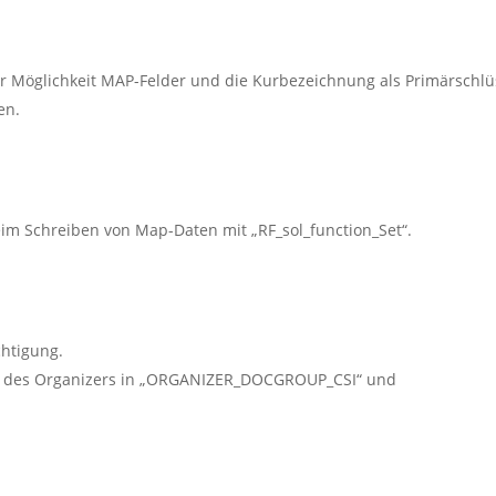
r Möglichkeit MAP-Felder und die Kurbezeichnung als Primärschlü
en.
im Schreiben von Map-Daten mit „RF_sol_function_Set“.
htigung.
des Organizers in „ORGANIZER_DOCGROUP_CSI“ und