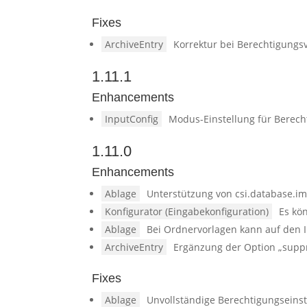
Fixes
ArchiveEntry
Korrektur bei Berechtigungs
1.11.1
Enhancements
InputConfig
Modus-Einstellung für Berech
1.11.0
Enhancements
Ablage
Unterstützung von csi.database.im
Konfigurator (Eingabekonfiguration)
Es kö
Ablage
Bei Ordnervorlagen kann auf den 
ArchiveEntry
Ergänzung der Option „suppr
Fixes
Ablage
Unvollständige Berechtigungseinst