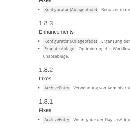
Fixes
Konfigurator (Ablagepfade)
Benutzer in d
1.8.3
Enhancements
Konfigurator (Ablagepfade)
Ergänzung der
Erneute Ablage
Optimierung des Workflow
Chaosablage.
1.8.2
Fixes
ArchiveEntry
Verwendung von Administrato
1.8.1
Fixes
ArchiveEntry
Weitergabe der Flag „asAdmi