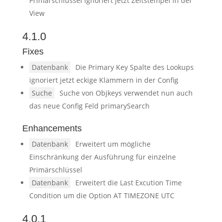
Primärschlüssel ignoriert jetzt Zeitstempel in der
View
4.1.0
Fixes
Datenbank
Die Primary Key Spalte des Lookups
ignoriert jetzt eckige Klammern in der Config
Suche
Suche von Objkeys verwendet nun auch
das neue Config Feld primarySearch
Enhancements
Datenbank
Erweitert um mögliche
Einschränkung der Ausführung für einzelne
Primärschlüssel
Datenbank
Erweitert die Last Excution Time
Condition um die Option AT TIMEZONE UTC
4.0.1