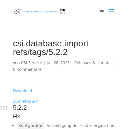
csi.database.import
refs/tags/5.2.2
von
CSI Service
|
Juli 26, 2023
|
Releases & Updates
|
0 Kommentare
Download
Zum Produkt
est
5.2.2
Fix
Konfigurator
Vorbelegung der Felder ergänzt bei