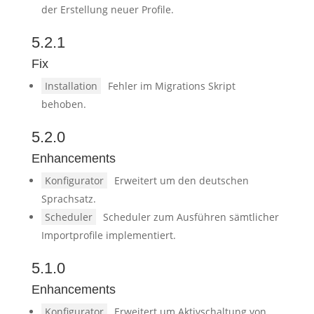
der Erstellung neuer Profile.
5.2.1
Fix
Installation
Fehler im Migrations Skript
behoben.
5.2.0
Enhancements
Konfigurator
Erweitert um den deutschen
Sprachsatz.
Scheduler
Scheduler zum Ausführen sämtlicher
Importprofile implementiert.
5.1.0
Enhancements
Konfigurator
Erweitert um Aktivschaltung von