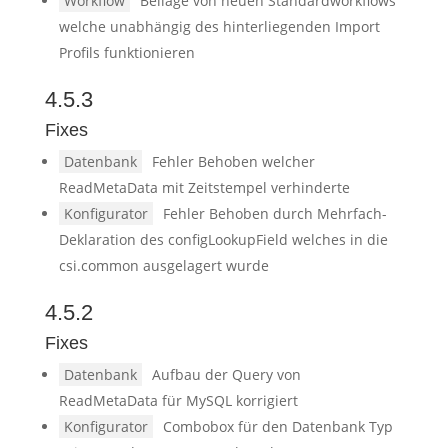
Workflow
Beilage von neuen Standardworkflows
welche unabhängig des hinterliegenden Import
Profils funktionieren
4.5.3
Fixes
Datenbank
Fehler Behoben welcher
ReadMetaData mit Zeitstempel verhinderte
Konfigurator
Fehler Behoben durch Mehrfach-
Deklaration des configLookupField welches in die
csi.common ausgelagert wurde
4.5.2
Fixes
Datenbank
Aufbau der Query von
ReadMetaData für MySQL korrigiert
Konfigurator
Combobox für den Datenbank Typ