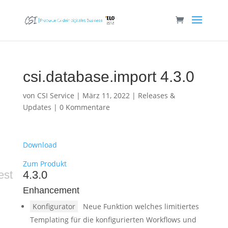
csi.database.import 4.3.0
von
CSI Service
|
März 11, 2022
|
Releases &
Updates
|
0 Kommentare
Download
Zum Produkt
est
4.3.0
Enhancement
Konfigurator
Neue Funktion welches limitiertes
Templating für die konfigurierten Workflows und