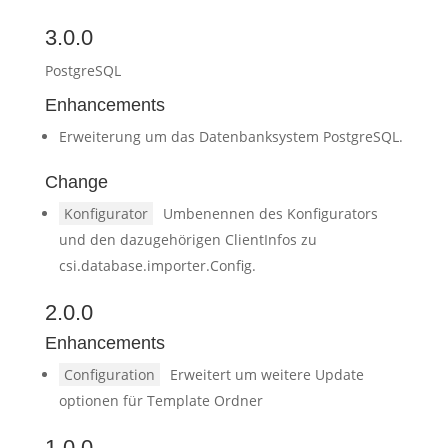
3.0.0
PostgreSQL
Enhancements
Erweiterung um das Datenbanksystem PostgreSQL.
Change
Konfigurator
Umbenennen des Konfigurators
und den dazugehörigen ClientInfos zu
csi.database.importer.Config.
2.0.0
Enhancements
Configuration
Erweitert um weitere Update
optionen für Template Ordner
1.0.0