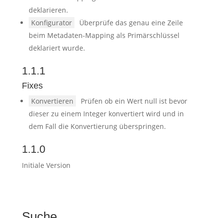
deklarieren.
Konfigurator
Überprüfe das genau eine Zeile
beim Metadaten-Mapping als Primärschlüssel
deklariert wurde.
1.1.1
Fixes
Konvertieren
Prüfen ob ein Wert null ist bevor
dieser zu einem Integer konvertiert wird und in
dem Fall die Konvertierung überspringen.
1.1.0
Initiale Version
Suche…