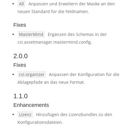
All
Anpassen und Erweitern der Maske an den
neuen Standard für die Feldnamen.
Fixes
MasterMind
Ergänzen des Schemas in der
csi.assetmanager.mastermind.config.
2.0.0
Fixes
csi.organizer
Anpassen der Konfiguration für die
Ablagepfade an das neue Format.
1.1.0
Enhancements
Lizenz
Hinzufügen des Lizenzbundles zu den
Konfigurationsdateien.