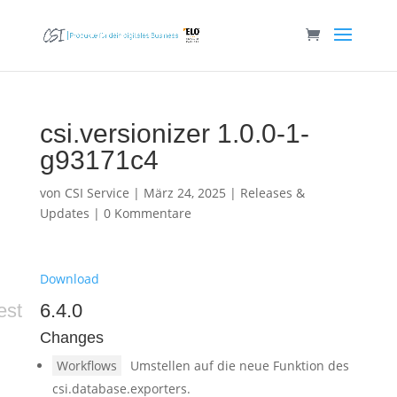
csi.versionizer 1.0.0-1-
g93171c4
von
CSI Service
|
März 24, 2025
|
Releases &
Updates
|
0 Kommentare
Download
est
6.4.0
Changes
Workflows
Umstellen auf die neue Funktion des
csi.database.exporters.