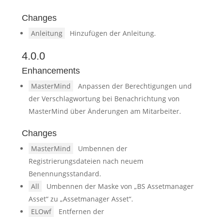
Changes
Anleitung
Hinzufügen der Anleitung.
4.0.0
Enhancements
MasterMind
Anpassen der Berechtigungen und
der Verschlagwortung bei Benachrichtung von
MasterMind über Änderungen am Mitarbeiter.
Changes
MasterMind
Umbennen der
Registrierungsdateien nach neuem
Benennungsstandard.
All
Umbennen der Maske von „BS Assetmanager
Asset“ zu „Assetmanager Asset“.
ELOwf
Entfernen der