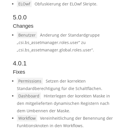
ELOwf
Obfuskierung der ELOwf Skripte.
5.0.0
Changes
Benutzer
Änderung der Standardgruppe
„csi.bs_assetmanager.roles.user“ zu
„csi.bs_assetmanager.global.roles.user“.
4.0.1
Fixes
Permissions
Setzen der korrekten
Standardberechtigung für die Schaltflächen.
Dashboard
Hinterlegen der korekten Maske in
den mitgelieferten dynamischen Registern nach
dem Umbennen der Maske.
Workflow
Vereinheitlichung der Benennung der
Funktionsknoten in den Workflows.