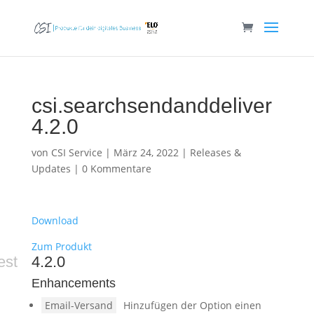
csi.searchsendanddeliver
4.2.0
von
CSI Service
|
März 24, 2022
|
Releases &
Updates
|
0 Kommentare
Download
Zum Produkt
est
4.2.0
Enhancements
Email-Versand
Hinzufügen der Option einen