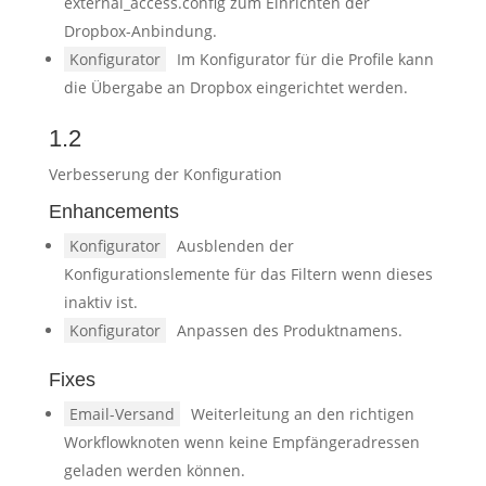
external_access.config zum Einrichten der
Dropbox-Anbindung.
Konfigurator
Im Konfigurator für die Profile kann
die Übergabe an Dropbox eingerichtet werden.
1.2
Verbesserung der Konfiguration
Enhancements
Konfigurator
Ausblenden der
Konfigurationslemente für das Filtern wenn dieses
inaktiv ist.
Konfigurator
Anpassen des Produktnamens.
Fixes
Email-Versand
Weiterleitung an den richtigen
Workflowknoten wenn keine Empfängeradressen
geladen werden können.