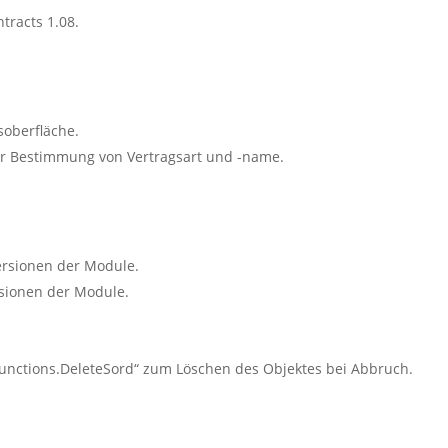
tracts 1.08.
soberfläche.
ur Bestimmung von Vertragsart und -name.
ersionen der Module.
rsionen der Module.
functions.DeleteSord“ zum Löschen des Objektes bei Abbruch.