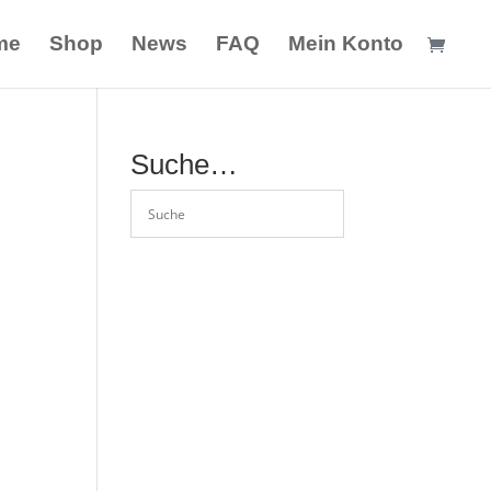
me
Shop
News
FAQ
Mein Konto
Suche…