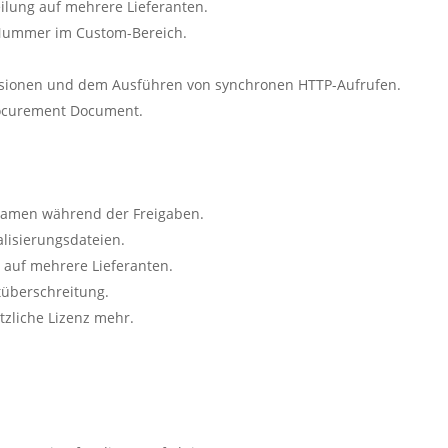
ilung auf mehrere Lieferanten.
-Nummer im Custom-Bereich.
ersionen und dem Ausführen von synchronen HTTP-Aufrufen.
ocurement Document.
namen während der Freigaben.
lisierungsdateien.
 auf mehrere Lieferanten.
tüberschreitung.
zliche Lizenz mehr.