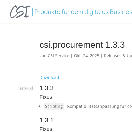
csi.procurement 1.3.3
von
CSI Service
|
Okt. 24, 2025
|
Releases & U
Download
latest
1.3.3
Fixes
Scripting
Kompatibilitätsanpassung für c
1.3.1
Fixes