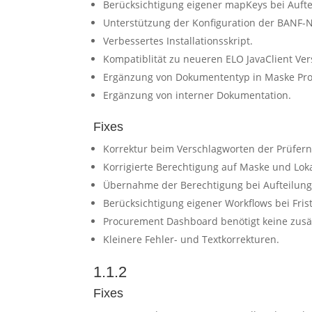
Berücksichtigung eigener mapKeys bei Aufte
Unterstützung der Konfiguration der BANF
Verbessertes Installationsskript.
Kompatiblität zu neueren ELO JavaClient V
Ergänzung von Dokumententyp in Maske Pr
Ergänzung von interner Dokumentation.
Fixes
Korrektur beim Verschlagworten der Prüfer
Korrigierte Berechtigung auf Maske und Loka
Übernahme der Berechtigung bei Aufteilung
Berücksichtigung eigener Workflows bei Fris
Procurement Dashboard benötigt keine zusät
Kleinere Fehler- und Textkorrekturen.
1.1.2
Fixes