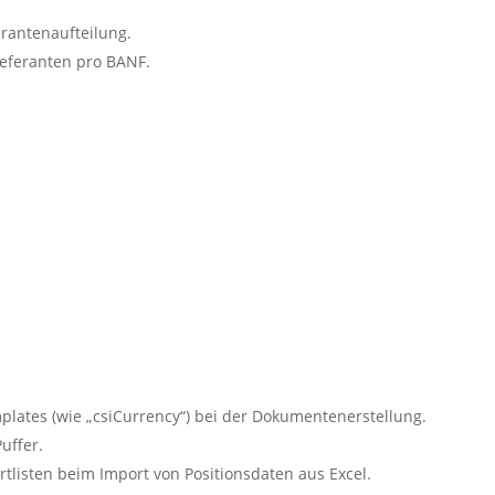
erantenaufteilung.
eferanten pro BANF.
plates (wie „csiCurrency“) bei der Dokumentenerstellung.
uffer.
rtlisten beim Import von Positionsdaten aus Excel.