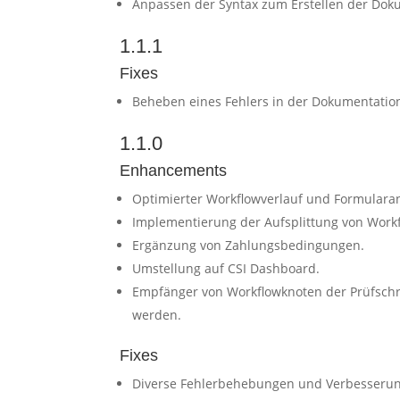
Anpassen der Syntax zum Erstellen der Doku
1.1.1
Fixes
Beheben eines Fehlers in der Dokumentatio
1.1.0
Enhancements
Optimierter Workflowverlauf und Formular
Implementierung der Aufsplittung von Workf
Ergänzung von Zahlungsbedingungen.
Umstellung auf CSI Dashboard.
Empfänger von Workflowknoten der Prüfschr
werden.
Fixes
Diverse Fehlerbehebungen und Verbesseru