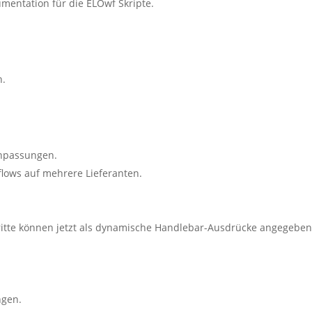
mentation für die ELOwf Skripte.
n.
anpassungen.
lows auf mehrere Lieferanten.
itte können jetzt als dynamische Handlebar-Ausdrücke angegebe
ngen.