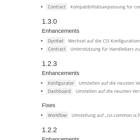
Contract
Kompatibilitätsanpassung für con
1.3.0
Enhancements
DynKwl
Wechsel auf die CSI Konfiguration
Contract
Unterstützung für Handlebars z
1.2.3
Enhancements
Konfigurator
Umstellen auf die neusten V
Dashboard
Umstellen auf die neusten Ve
Fixes
Workflow
Umstellung auf „csi.common.ix.
1.2.2
Enhancements