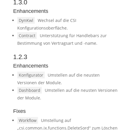
1.3.0
Enhancements
DynKwl
Wechsel auf die CSI
Konfigurationsoberfläche.
Contract
Unterstützung für Handlebars zur
Bestimmung von Vertragsart und -name.
1.2.3
Enhancements
Konfigurator
Umstellen auf die neusten
Versionen der Module.
Dashboard
Umstellen auf die neusten Versionen
der Module.
Fixes
Workflow
Umstellung auf
„csi.common.ix.functions.DeleteSord“ zum Löschen