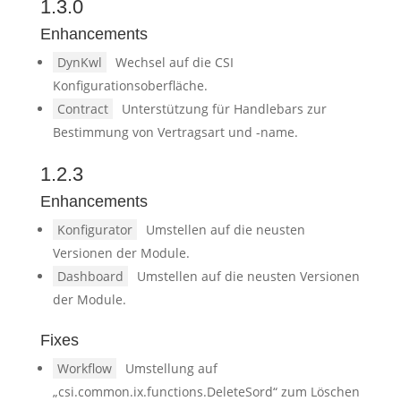
1.3.0
Enhancements
DynKwl
Wechsel auf die CSI
Konfigurationsoberfläche.
Contract
Unterstützung für Handlebars zur
Bestimmung von Vertragsart und -name.
1.2.3
Enhancements
Konfigurator
Umstellen auf die neusten
Versionen der Module.
Dashboard
Umstellen auf die neusten Versionen
der Module.
Fixes
Workflow
Umstellung auf
„csi.common.ix.functions.DeleteSord“ zum Löschen