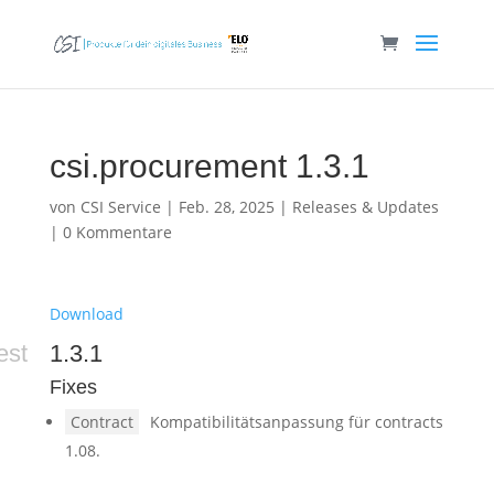
csi.procurement 1.3.1
von
CSI Service
|
Feb. 28, 2025
|
Releases & Updates
|
0 Kommentare
Download
est
1.3.1
Fixes
Contract
Kompatibilitätsanpassung für contracts
1.08.