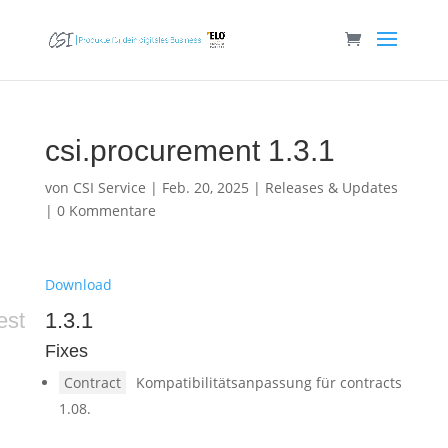
csi.procurement 1.3.1
von
CSI Service
|
Feb. 20, 2025
|
Releases & Updates
|
0 Kommentare
Download
est
1.3.1
Fixes
Contract
Kompatibilitätsanpassung für contracts
1.08.