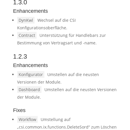
1.3.0
Enhancements
DynKwl
Wechsel auf die CSI
Konfigurationsoberfläche.
Contract
Unterstützung für Handlebars zur
Bestimmung von Vertragsart und -name.
1.2.3
Enhancements
Konfigurator
Umstellen auf die neusten
Versionen der Module.
Dashboard
Umstellen auf die neusten Versionen
der Module.
Fixes
Workflow
Umstellung auf
„csi.common.ix.functions.DeleteSord“ zum Löschen