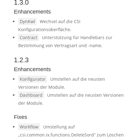
1.3.0
Enhancements
DynKwl
Wechsel auf die CSI
Konfigurationsoberfläche.
Contract
Unterstützung für Handlebars zur
Bestimmung von Vertragsart und -name.
1.2.3
Enhancements
Konfigurator
Umstellen auf die neusten
Versionen der Module.
Dashboard
Umstellen auf die neusten Versionen
der Module.
Fixes
Workflow
Umstellung auf
„csi.common.ix.functions.DeleteSord“ zum Löschen