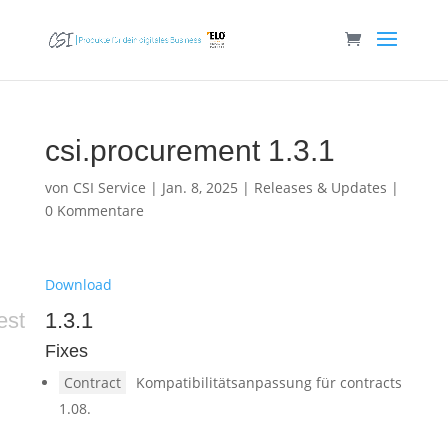
csi.procurement 1.3.1
von
CSI Service
|
Jan. 8, 2025
|
Releases & Updates
|
0 Kommentare
Download
est
1.3.1
Fixes
Contract
Kompatibilitätsanpassung für contracts
1.08.