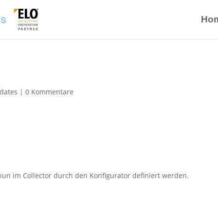
Ho
dates
|
0 Kommentare
un im Collector durch den Konfigurator definiert werden.