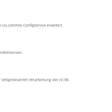
 csi.common.ConfigService erweitert.
ndlelizensen.
 zeitgesteuerten Verarbeitung von csi BS