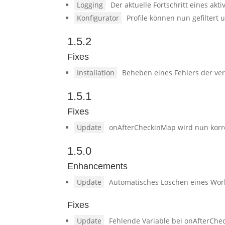
Logging
Der aktuelle Fortschritt eines akti
Konfigurator
Profile können nun gefiltert
1.5.2
Fixes
Installation
Beheben eines Fehlers der ver
1.5.1
Fixes
Update
onAfterCheckinMap wird nun korr
1.5.0
Enhancements
Update
Automatisches Löschen eines Work
Fixes
Update
Fehlende Variable bei onAfterChe