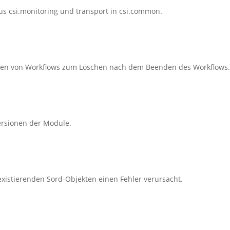
us csi.monitoring und transport in csi.common.
eren von Workflows zum Löschen nach dem Beenden des Workflows
ersionen der Module.
existierenden Sord-Objekten einen Fehler verursacht.