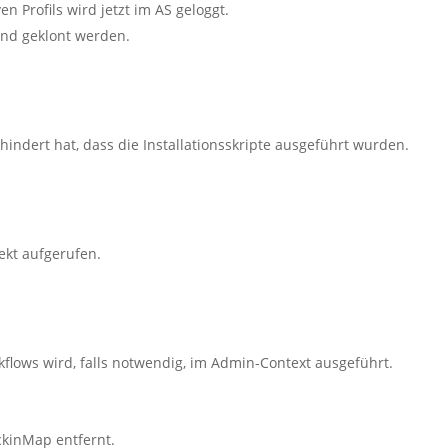
ven Profils wird jetzt im AS geloggt.
 und geklont werden.
hindert hat, dass die Installationsskripte ausgeführt wurden.
ekt aufgerufen.
flows wird, falls notwendig, im Admin-Context ausgeführt.
ckinMap entfernt.