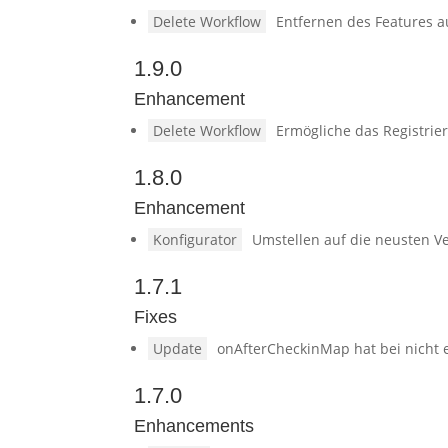
Delete Workflow
Entfernen des Features a
1.9.0
Enhancement
Delete Workflow
Ermögliche das Registri
1.8.0
Enhancement
Konfigurator
Umstellen auf die neusten V
1.7.1
Fixes
Update
onAfterCheckinMap hat bei nicht 
1.7.0
Enhancements