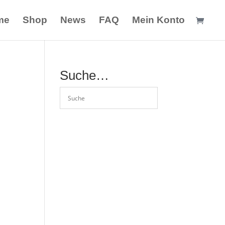
me
Shop
News
FAQ
Mein Konto
Suche…