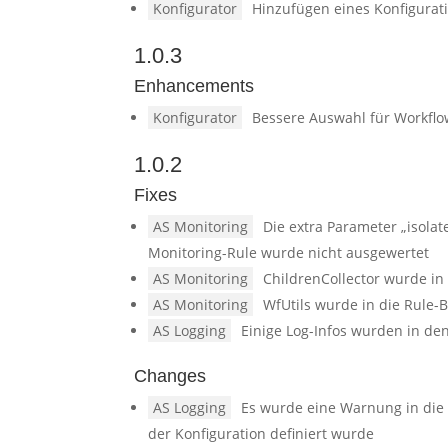
Konfigurator
Hinzufügen eines Konfigurati
1.0.3
Enhancements
Konfigurator
Bessere Auswahl für Workflo
1.0.2
Fixes
AS Monitoring
Die extra Parameter „isolate
Monitoring-Rule wurde nicht ausgewertet
AS Monitoring
ChildrenCollector wurde i
AS Monitoring
WfUtils wurde in die Rule
AS Logging
Einige Log-Infos wurden in d
Changes
AS Logging
Es wurde eine Warnung in die l
der Konfiguration definiert wurde