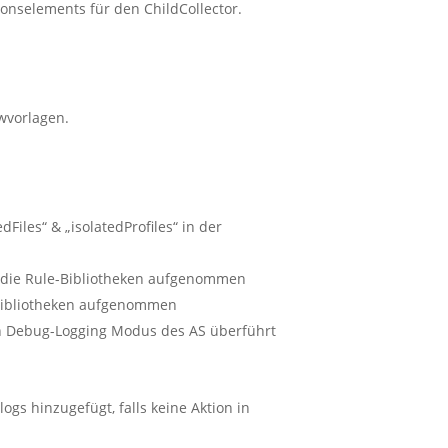
onselements für den ChildCollector.
wvorlagen.
dFiles“ & „isolatedProfiles“ in der
n die Rule-Bibliotheken aufgenommen
-Bibliotheken aufgenommen
en Debug-Logging Modus des AS überführt
ogs hinzugefügt, falls keine Aktion in