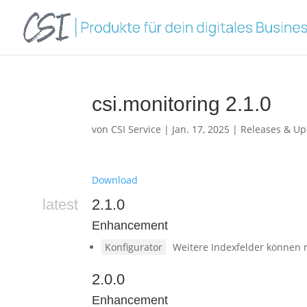
csi.monitoring 2.1.0
von
CSI Service
|
Jan. 17, 2025
|
Releases & Up
Download
latest
2.1.0
Enhancement
Konfigurator
Weitere Indexfelder können n
2.0.0
Enhancement