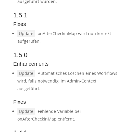
ausgeführt wurden.
1.5.1
Fixes
Update
onAfterCheckinMap wird nun korrekt
aufgerufen.
1.5.0
Enhancements
Update
Automatisches Löschen eines Workflows
wird, falls notwendig, im Admin-Context
ausgeführt.
Fixes
Update
Fehlende Variable bei
onAfterCheckinMap entfernt.