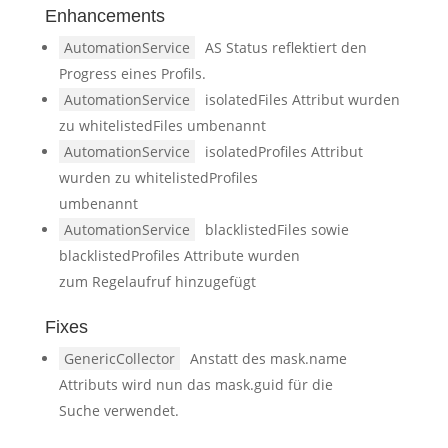
Enhancements
AutomationService
AS Status reflektiert den
Progress eines Profils.
AutomationService
isolatedFiles Attribut wurden
zu whitelistedFiles umbenannt
AutomationService
isolatedProfiles Attribut
wurden zu whitelistedProfiles
umbenannt
AutomationService
blacklistedFiles sowie
blacklistedProfiles Attribute wurden
zum Regelaufruf hinzugefügt
Fixes
GenericCollector
Anstatt des mask.name
Attributs wird nun das mask.guid für die
Suche verwendet.