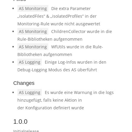
AS Monitoring
Die extra Parameter
„isolatedFiles“ & „isolatedProfiles“ in der
Monitoring-Rule wurde nicht ausgewertet
AS Monitoring
ChildrenCollector wurde in die
Rule-Bibliotheken aufgenommen
AS Monitoring
WfUtils wurde in die Rule-
Bibliotheken aufgenommen
AS Logging
Einige Log-Infos wurden in den
Debug-Logging Modus des AS überführt
Changes
AS Logging
Es wurde eine Warnung in die logs
hinzugefügt, falls keine Aktion in
der Konfiguration definiert wurde
1.0.0
Initialrelease