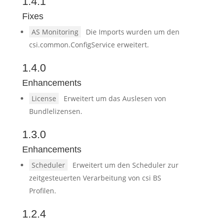
1.4.1
Fixes
AS Monitoring
Die Imports wurden um den
csi.common.ConfigService erweitert.
1.4.0
Enhancements
License
Erweitert um das Auslesen von
Bundlelizensen.
1.3.0
Enhancements
Scheduler
Erweitert um den Scheduler zur
zeitgesteuerten Verarbeitung von csi BS
Profilen.
1.2.4