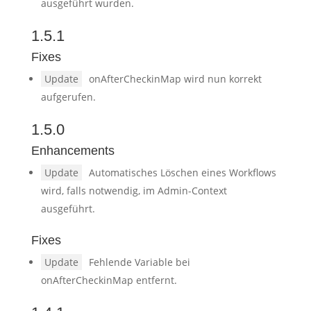
ausgeführt wurden.
1.5.1
Fixes
Update
onAfterCheckinMap wird nun korrekt
aufgerufen.
1.5.0
Enhancements
Update
Automatisches Löschen eines Workflows
wird, falls notwendig, im Admin-Context
ausgeführt.
Fixes
Update
Fehlende Variable bei
onAfterCheckinMap entfernt.