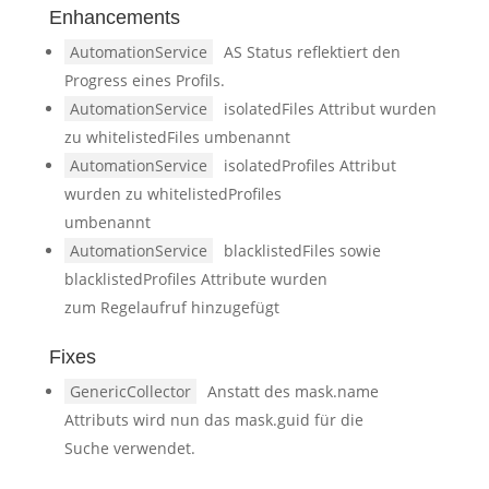
Enhancements
AutomationService
AS Status reflektiert den
Progress eines Profils.
AutomationService
isolatedFiles Attribut wurden
zu whitelistedFiles umbenannt
AutomationService
isolatedProfiles Attribut
wurden zu whitelistedProfiles
umbenannt
AutomationService
blacklistedFiles sowie
blacklistedProfiles Attribute wurden
zum Regelaufruf hinzugefügt
Fixes
GenericCollector
Anstatt des mask.name
Attributs wird nun das mask.guid für die
Suche verwendet.