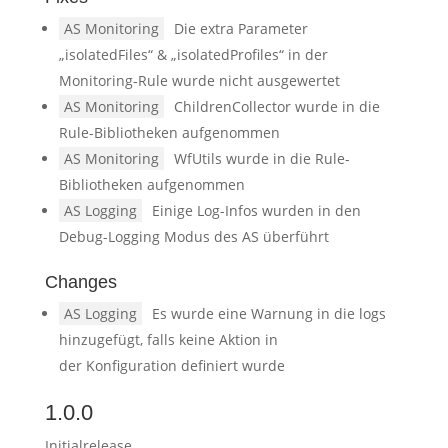
AS Monitoring
Die extra Parameter
„isolatedFiles“ & „isolatedProfiles“ in der
Monitoring-Rule wurde nicht ausgewertet
AS Monitoring
ChildrenCollector wurde in die
Rule-Bibliotheken aufgenommen
AS Monitoring
WfUtils wurde in die Rule-
Bibliotheken aufgenommen
AS Logging
Einige Log-Infos wurden in den
Debug-Logging Modus des AS überführt
Changes
AS Logging
Es wurde eine Warnung in die logs
hinzugefügt, falls keine Aktion in
der Konfiguration definiert wurde
1.0.0
Initialrelease