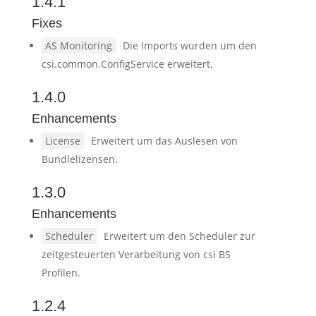
1.4.1
Fixes
AS Monitoring
Die Imports wurden um den
csi.common.ConfigService erweitert.
1.4.0
Enhancements
License
Erweitert um das Auslesen von
Bundlelizensen.
1.3.0
Enhancements
Scheduler
Erweitert um den Scheduler zur
zeitgesteuerten Verarbeitung von csi BS
Profilen.
1.2.4