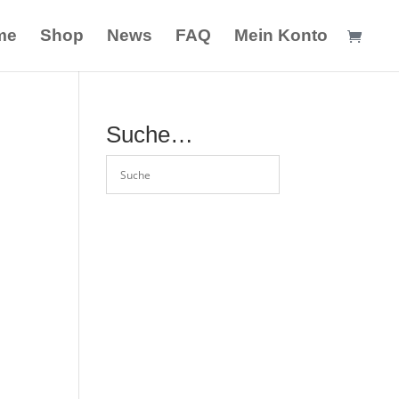
me
Shop
News
FAQ
Mein Konto
Suche…