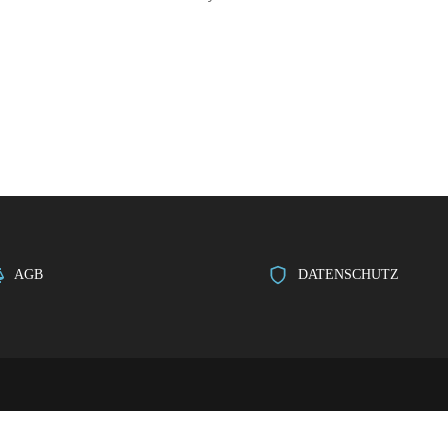
AGB
DATENSCHUTZ