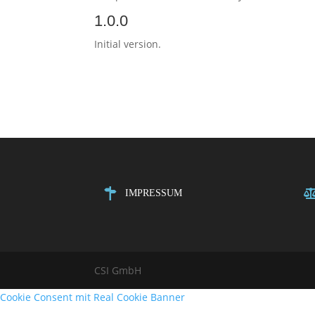
1.0.0
Initial version.
IMPRESSUM
CSI GmbH
Cookie Consent mit Real Cookie Banner