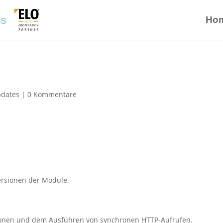
Ho
pdates
|
0 Kommentare
ersionen der Module.
sionen und dem Ausführen von synchronen HTTP-Aufrufen.