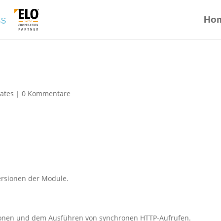
Ho
ates
|
0 Kommentare
ersionen der Module.
sionen und dem Ausführen von synchronen HTTP-Aufrufen.