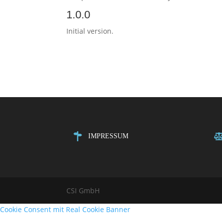
1.0.0
Initial version.
IMPRESSUM
CSI GmbH
Cookie Consent mit Real Cookie Banner