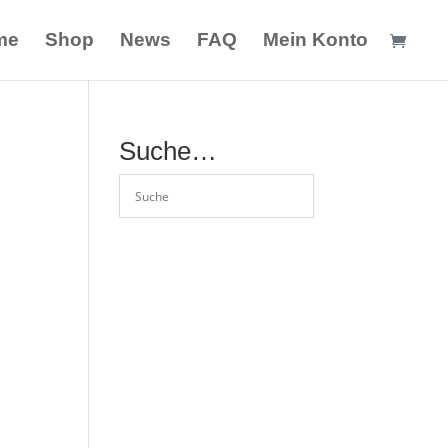
me
Shop
News
FAQ
Mein Konto
Suche…