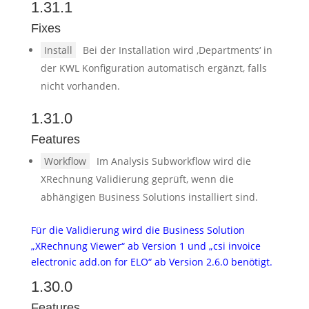
1.31.1
Fixes
Install
Bei der Installation wird ‚Departments‘ in
der KWL Konfiguration automatisch ergänzt, falls
nicht vorhanden.
1.31.0
Features
Workflow
Im Analysis Subworkflow wird die
XRechnung Validierung geprüft, wenn die
abhängigen Business Solutions installiert sind.
Für die Validierung wird die Business Solution
„XRechnung Viewer“ ab Version 1 und „csi invoice
electronic add.on for ELO“ ab Version 2.6.0 benötigt.
1.30.0
Features