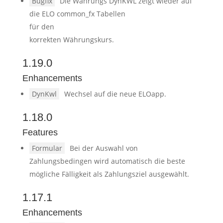
Bugfix
Die Währungs DynKWL zeigt wieder auf
die ELO common_fx Tabellen
für den
korrekten Währungskurs.
1.19.0
Enhancements
DynKwl
Wechsel auf die neue ELOapp.
1.18.0
Features
Formular
Bei der Auswahl von
Zahlungsbedingen wird automatisch die beste
mögliche Fälligkeit als Zahlungsziel ausgewählt.
1.17.1
Enhancements