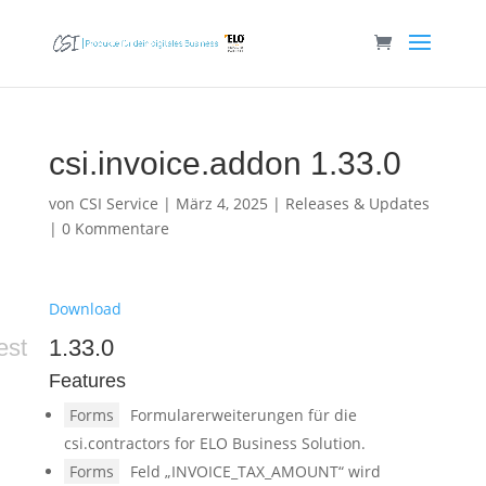
csi.invoice.addon 1.33.0
von
CSI Service
|
März 4, 2025
|
Releases & Updates
|
0 Kommentare
Download
est
1.33.0
Features
Forms
Formularerweiterungen für die
csi.contractors for ELO Business Solution.
Forms
Feld „INVOICE_TAX_AMOUNT“ wird