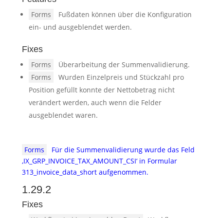
Forms
Fußdaten können über die Konfiguration
ein- und ausgeblendet werden.
Fixes
Forms
Überarbeitung der Summenvalidierung.
Forms
Wurden Einzelpreis und Stückzahl pro
Position gefüllt konnte der Nettobetrag nicht
verändert werden, auch wenn die Felder
ausgeblendet waren.
Forms
Für die Summenvalidierung wurde das Feld
‚IX_GRP_INVOICE_TAX_AMOUNT_CSI‘ in Formular
313_invoice_data_short aufgenommen.
1.29.2
Fixes