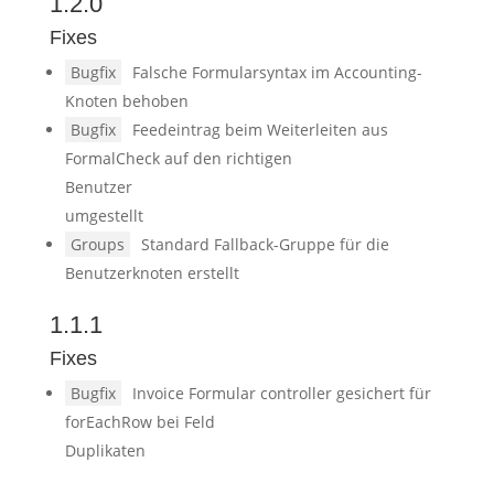
1.2.0
Fixes
Bugfix
Falsche Formularsyntax im Accounting-
Knoten behoben
Bugfix
Feedeintrag beim Weiterleiten aus
FormalCheck auf den richtigen
Benutzer
umgestellt
Groups
Standard Fallback-Gruppe für die
Benutzerknoten erstellt
1.1.1
Fixes
Bugfix
Invoice Formular controller gesichert für
forEachRow bei Feld
Duplikaten