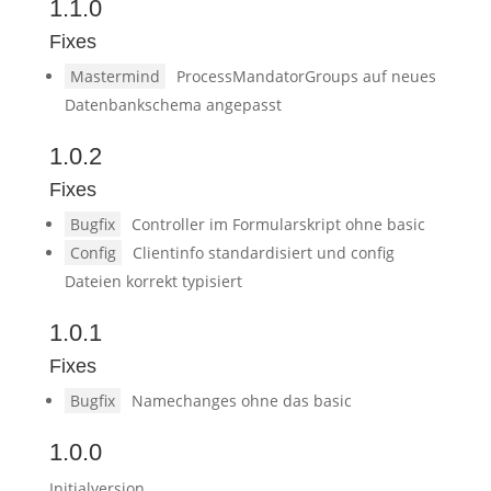
1.1.0
Fixes
Mastermind
ProcessMandatorGroups auf neues
Datenbankschema angepasst
1.0.2
Fixes
Bugfix
Controller im Formularskript ohne basic
Config
Clientinfo standardisiert und config
Dateien korrekt typisiert
1.0.1
Fixes
Bugfix
Namechanges ohne das basic
1.0.0
Initialversion