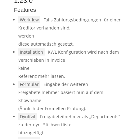
1.23.0
Features
Workflow
Falls Zahlungsbedingungen für einen
Kreditor vorhanden sind,
werden
diese automatisch gesetzt.
Installation
KWL Konfiguration wird nach dem
Verschieben in invoice
keine
Referenz mehr lassen.
Formular
Eingabe der weiteren
Freigabeteilnehmer basiert nun auf dem
Showname
(Ähnlich der Formellen Prüfung).
DynKwl
Freigabeteilnehmer als „Departments“
zu der dyn. Stichwortliste
hinzugefügt.