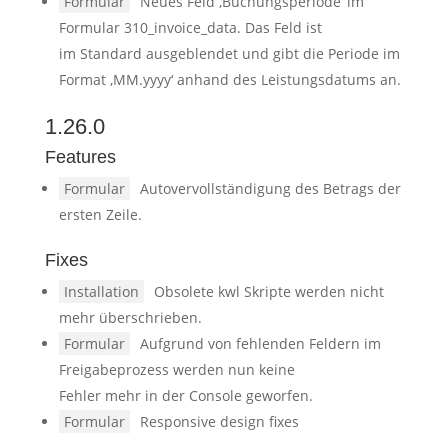
Formular
Neues Feld ‚Buchungsperiode‘ im
Formular 310_invoice_data. Das Feld ist
im Standard ausgeblendet und gibt die Periode im
Format ‚MM.yyyy‘ anhand des Leistungsdatums an.
1.26.0
Features
Formular
Autovervollständigung des Betrags der
ersten Zeile.
Fixes
Installation
Obsolete kwl Skripte werden nicht
mehr überschrieben.
Formular
Aufgrund von fehlenden Feldern im
Freigabeprozess werden nun keine
Fehler mehr in der Console geworfen.
Formular
Responsive design fixes