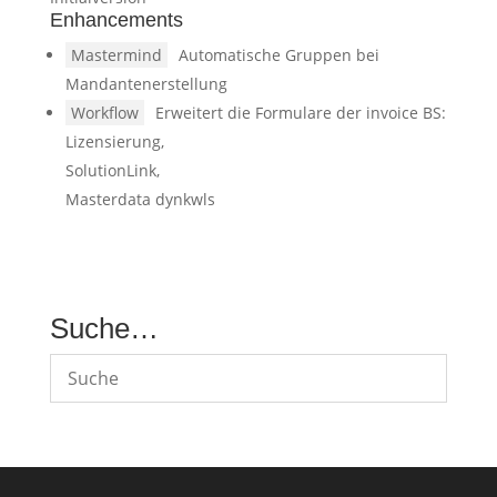
Enhancements
Mastermind
Automatische Gruppen bei
Mandantenerstellung
Workflow
Erweitert die Formulare der invoice BS:
Lizensierung,
SolutionLink,
Masterdata dynkwls
Suche…