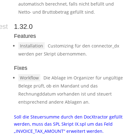
automatisch berechnet, falls nicht befüllt und
Netto- und Bruttobetrag gefüllt sind.
est
1.32.0
Features
Installation
Customizing für den connector_dx
werden per Skript übernommen.
Fixes
Workflow
Die Ablage im Organizer für ungültige
Belege prüft, ob ein Mandant und das
Rechnungddatum vorhanden ist und steuert
entsprechend andere Ablagen an.
Soll die Steuersumme durch den DocXtractor gefüllt
werden, muss das SPL Skript IX.spl um das Feld
„INVOICE_TAX_AMOUNT“ erweitert werden.