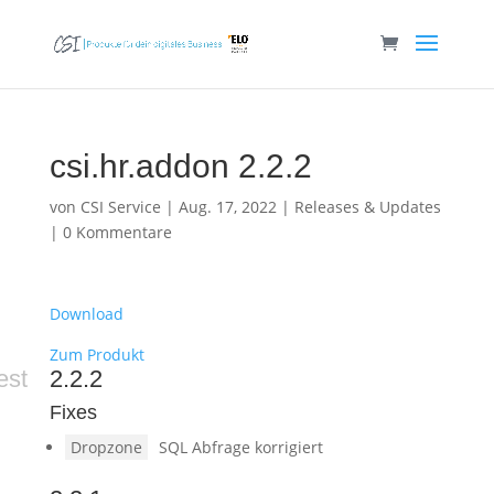
csi.hr.addon 2.2.2
von
CSI Service
|
Aug. 17, 2022
|
Releases & Updates
|
0 Kommentare
Download
Zum Produkt
est
2.2.2
Fixes
Dropzone
SQL Abfrage korrigiert