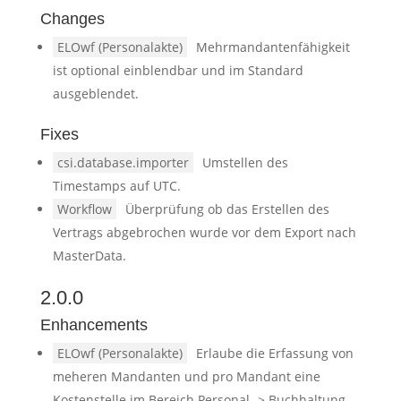
Changes
ELOwf (Personalakte)
Mehrmandantenfähigkeit
ist optional einblendbar und im Standard
ausgeblendet.
Fixes
csi.database.importer
Umstellen des
Timestamps auf UTC.
Workflow
Überprüfung ob das Erstellen des
Vertrags abgebrochen wurde vor dem Export nach
MasterData.
2.0.0
Enhancements
ELOwf (Personalakte)
Erlaube die Erfassung von
meheren Mandanten und pro Mandant eine
Kostenstelle im Bereich Personal -> Buchhaltung.