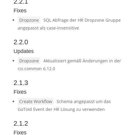
2.2.1
Fixes
Dropzone
SQL Abfrage der HR Dropzone Gruppe
angepasst als case-insensitive
2.2.0
Updates
Dropzone
Aktualisiert gemäß Änderungen in der
csi.common 6.12.0
2.1.3
Fixes
Create Workflow
Schema angepasst um das
GoToId Event der HR Lösung zu verwenden
2.1.2
Fixes