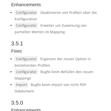
Enhancements
Configurator
Deaktivieren von Profilen über die
Konfiguration
Configurator
Erweiter um Zuweisung von
partiellen Werten im Mapping
3.5.1
Fixes
Configurator
Ergänzen der neuen Option in
bestehenden Profilen
Configurator
Bugfix beim Befüllen des neuen
Mappings
Import
Bugfix beim Import von nicht PDF-
Dokdument
3.5.0
Enhancements