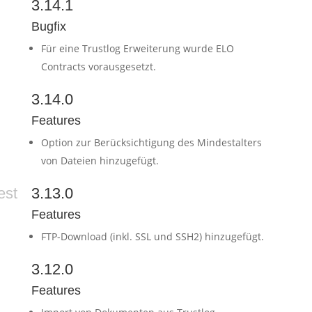
3.14.1
Bugfix
Für eine Trustlog Erweiterung wurde ELO
Contracts vorausgesetzt.
3.14.0
Features
Option zur Berücksichtigung des Mindestalters
von Dateien hinzugefügt.
est
3.13.0
Features
FTP-Download (inkl. SSL und SSH2) hinzugefügt.
3.12.0
Features