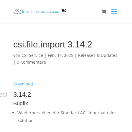
csi.file.import 3.14.2
von
CSI Service
|
Feb. 11, 2025
|
Releases & Updates
|
0 Kommentare
Download
est
3.14.2
Bugfix
Wiederherstellen der Standard ACL innerhalb der
Solution.