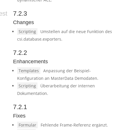
est
7.2.3
Changes
Scripting
Umstellen auf die neue Funktion des
csi.database.exporters.
7.2.2
Enhancements
Templates
Anpassung der Beispiel-
Konfiguration an MasterData Demodaten.
Scripting
Überarbeitung der internen
Dokumentation.
7.2.1
Fixes
Formular
Fehlende Frame-Referenz ergänzt.