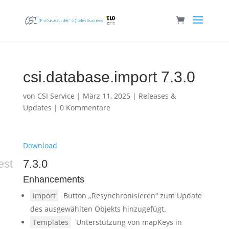
csi.database.import 7.3.0
von
CSI Service
|
März 11, 2025
|
Releases &
Updates
|
0 Kommentare
Download
est
7.3.0
Enhancements
Import
Button „Resynchronisieren“ zum Update
des ausgewählten Objekts hinzugefügt.
Templates
Unterstützung von mapKeys in