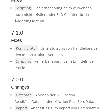
Fixes
Scripting
Fehlerbehebung beim Verwenden
noch nicht existierender ELO Counter für das
Änderungsdatum.
7.1.0
Fixes
Konfigurator
Unterstützung von Handlebars bei
den Importstruktur-Vorlagen.
Scripting
Fehlerbehebung beim Ermitteln der
Profile.
7.0.0
Changes
Database
Ablösen der IX Function
ReadMetaData mit der IX Action ReadSordData.
Import
Anpassung zum Import von Datensätzen