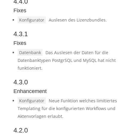
4.4.0
Fixes
Konfigurator
Auslesen des Lizenzbundles.
4.3.1
Fixes
Datenbank
Das Auslesen der Daten für die
Datenbanktypen PostgrSQL und MySQL hat nicht
funktioniert.
4.3.0
Enhancement
Konfigurator
Neue Funktion welches limitiertes
Templating für die konfigurierten Workflows und
Aktenvorlagen erlaubt.
4.2.0