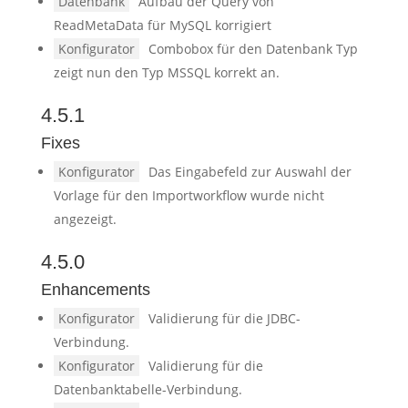
Datenbank
Aufbau der Query von
ReadMetaData für MySQL korrigiert
Konfigurator
Combobox für den Datenbank Typ
zeigt nun den Typ MSSQL korrekt an.
4.5.1
Fixes
Konfigurator
Das Eingabefeld zur Auswahl der
Vorlage für den Importworkflow wurde nicht
angezeigt.
4.5.0
Enhancements
Konfigurator
Validierung für die JDBC-
Verbindung.
Konfigurator
Validierung für die
Datenbanktabelle-Verbindung.