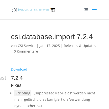
csi.database.import 7.2.4
von
CSI Service
|
Jan. 17, 2025
|
Releases & Updates
|
0 Kommentare
Download
est
7.2.4
Fixes
Scripting
„suppressedMapFields“ werden nicht
mehr gelöscht, dies korrigiert die Verwendung
dynamischer ACL.