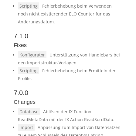
Scripting
Fehlerbehebung beim Verwenden
noch nicht existierender ELO Counter für das
Änderungsdatum.
7.1.0
Fixes
Konfigurator
Unterstützung von Handlebars bei
den Importstruktur-Vorlagen.
Scripting
Fehlerbehebung beim Ermitteln der
Profile.
7.0.0
Changes
Database
Ablösen der IX Function
ReadMetaData mit der IX Action ReadSordData.
Import
Anpassung zum Import von Datensätzen
zu einem Schlüssels des Datentyps String.