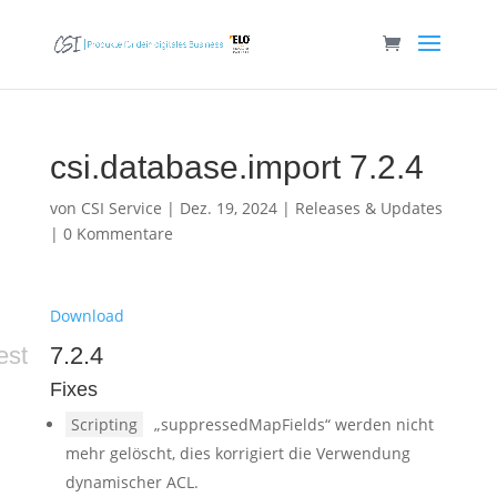
csi.database.import 7.2.4
von
CSI Service
|
Dez. 19, 2024
|
Releases & Updates
|
0 Kommentare
Download
est
7.2.4
Fixes
Scripting
„suppressedMapFields“ werden nicht
mehr gelöscht, dies korrigiert die Verwendung
dynamischer ACL.