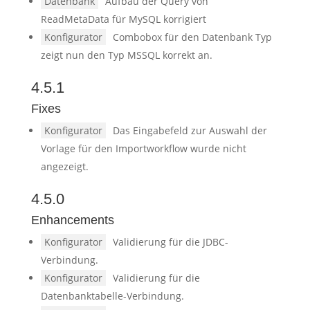
Datenbank
Aufbau der Query von
ReadMetaData für MySQL korrigiert
Konfigurator
Combobox für den Datenbank Typ
zeigt nun den Typ MSSQL korrekt an.
4.5.1
Fixes
Konfigurator
Das Eingabefeld zur Auswahl der
Vorlage für den Importworkflow wurde nicht
angezeigt.
4.5.0
Enhancements
Konfigurator
Validierung für die JDBC-
Verbindung.
Konfigurator
Validierung für die
Datenbanktabelle-Verbindung.