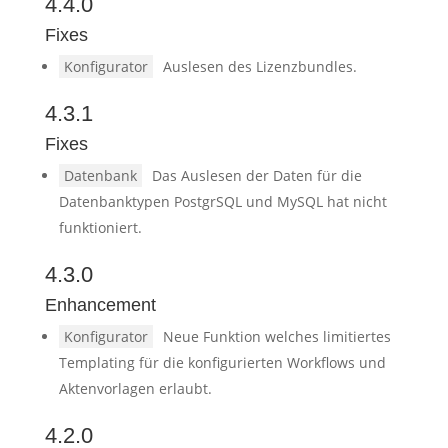
4.4.0
Fixes
Konfigurator
Auslesen des Lizenzbundles.
4.3.1
Fixes
Datenbank
Das Auslesen der Daten für die
Datenbanktypen PostgrSQL und MySQL hat nicht
funktioniert.
4.3.0
Enhancement
Konfigurator
Neue Funktion welches limitiertes
Templating für die konfigurierten Workflows und
Aktenvorlagen erlaubt.
4.2.0