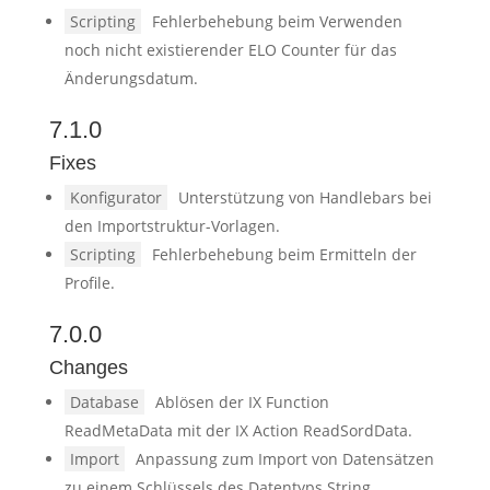
Scripting
Fehlerbehebung beim Verwenden
noch nicht existierender ELO Counter für das
Änderungsdatum.
7.1.0
Fixes
Konfigurator
Unterstützung von Handlebars bei
den Importstruktur-Vorlagen.
Scripting
Fehlerbehebung beim Ermitteln der
Profile.
7.0.0
Changes
Database
Ablösen der IX Function
ReadMetaData mit der IX Action ReadSordData.
Import
Anpassung zum Import von Datensätzen
zu einem Schlüssels des Datentyps String.