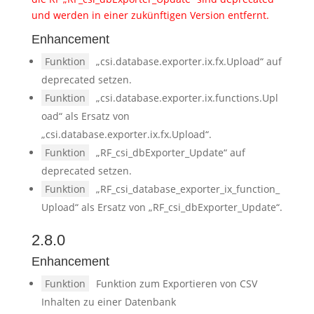
und werden in einer zukünftigen Version entfernt.
Enhancement
Funktion
„csi.database.exporter.ix.fx.Upload“ auf
deprecated setzen.
Funktion
„csi.database.exporter.ix.functions.Upl
oad“ als Ersatz von
„csi.database.exporter.ix.fx.Upload“.
Funktion
„RF_csi_dbExporter_Update“ auf
deprecated setzen.
Funktion
„RF_csi_database_exporter_ix_function_
Upload“ als Ersatz von „RF_csi_dbExporter_Update“.
2.8.0
Enhancement
Funktion
Funktion zum Exportieren von CSV
Inhalten zu einer Datenbank