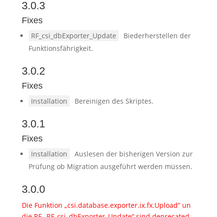
3.0.3
Fixes
RF_csi_dbExporter_Update
Biederherstellen der
Funktionsfährigkeit.
3.0.2
Fixes
Installation
Bereinigen des Skriptes.
3.0.1
Fixes
Installation
Auslesen der bisherigen Version zur
Prüfung ob Migration ausgeführt werden müssen.
3.0.0
Die Funktion „csi.database.exporter.ix.fx.Upload“ un
die RF „RF_csi_dbExporter_Update“ sind deprecated