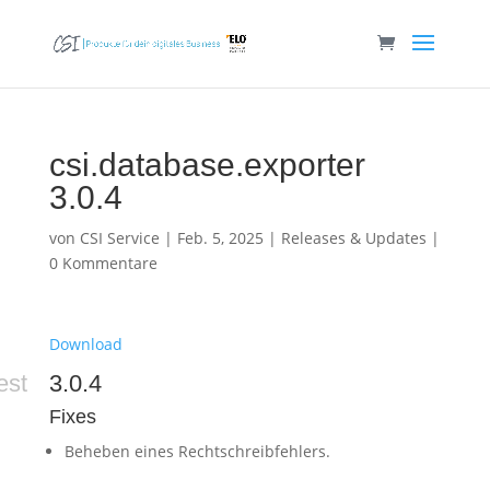
csi.database.exporter
3.0.4
von
CSI Service
|
Feb. 5, 2025
|
Releases & Updates
|
0 Kommentare
Download
est
3.0.4
Fixes
Beheben eines Rechtschreibfehlers.