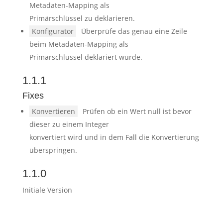
Metadaten-Mapping als
Primärschlüssel zu deklarieren.
Konfigurator
Überprüfe das genau eine Zeile
beim Metadaten-Mapping als
Primärschlüssel deklariert wurde.
1.1.1
Fixes
Konvertieren
Prüfen ob ein Wert null ist bevor
dieser zu einem Integer
konvertiert wird und in dem Fall die Konvertierung
überspringen.
1.1.0
Initiale Version