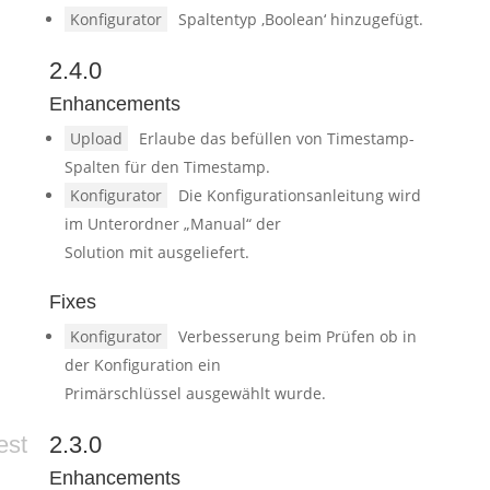
Konfigurator
Spaltentyp ‚Boolean‘ hinzugefügt.
2.4.0
Enhancements
Upload
Erlaube das befüllen von Timestamp-
Spalten für den Timestamp.
Konfigurator
Die Konfigurationsanleitung wird
im Unterordner „Manual“ der
Solution mit ausgeliefert.
Fixes
Konfigurator
Verbesserung beim Prüfen ob in
der Konfiguration ein
Primärschlüssel ausgewählt wurde.
est
2.3.0
Enhancements