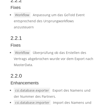
2.2.2
Fixes
Workflow
Anpassung um das GoToId Event
entsprechend des Ursprungworkflows
anzusteuern
2.2.1
Fixes
Workflow
Überprüfung ob das Erstellen des
Vertrags abgebrochen wurde vor dem Export nach
MasterData.
2.2.0
Enhancements
csi.database.exporter
Export des Namens und
der Nummer des Partners.
csi.database.importer
Import des Namens und