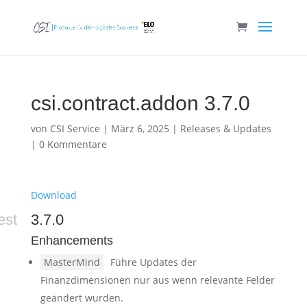
csi.contract.addon 3.7.0
von
CSI Service
|
März 6, 2025
|
Releases & Updates
|
0 Kommentare
Download
est
3.7.0
Enhancements
MasterMind
Führe Updates der
Finanzdimensionen nur aus wenn relevante Felder
geändert wurden.