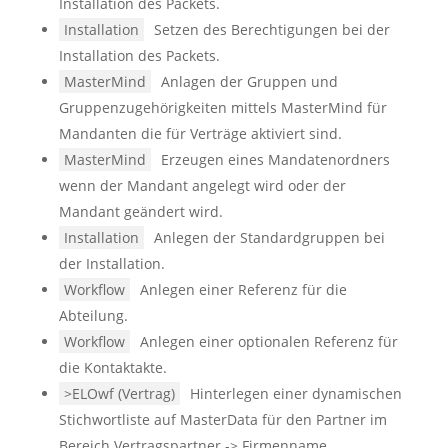
Installation des Packets.
Installation
Setzen des Berechtigungen bei der
Installation des Packets.
MasterMind
Anlagen der Gruppen und
Gruppenzugehörigkeiten mittels MasterMind für
Mandanten die für Verträge aktiviert sind.
MasterMind
Erzeugen eines Mandatenordners
wenn der Mandant angelegt wird oder der
Mandant geändert wird.
Installation
Anlegen der Standardgruppen bei
der Installation.
Workflow
Anlegen einer Referenz für die
Abteilung.
Workflow
Anlegen einer optionalen Referenz für
die Kontaktakte.
>ELOwf (Vertrag)
Hinterlegen einer dynamischen
Stichwortliste auf MasterData für den Partner im
Bereich Vertragspartner -> Firmenname.