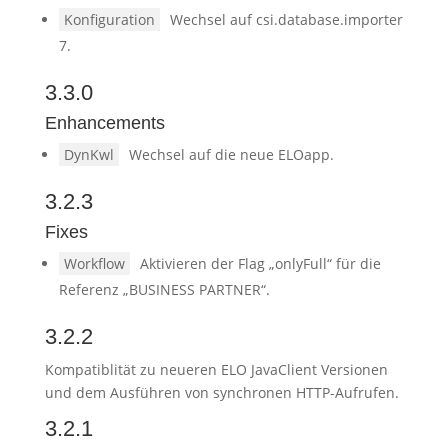
Konfiguration
Wechsel auf csi.database.importer
7.
3.3.0
Enhancements
DynKwl
Wechsel auf die neue ELOapp.
3.2.3
Fixes
Workflow
Aktivieren der Flag „onlyFull“ für die
Referenz „BUSINESS PARTNER“.
3.2.2
Kompatiblität zu neueren ELO JavaClient Versionen
und dem Ausführen von synchronen HTTP-Aufrufen.
3.2.1