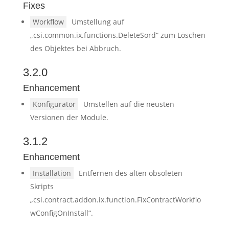
Fixes
Workflow
Umstellung auf
„csi.common.ix.functions.DeleteSord“ zum Löschen
des Objektes bei Abbruch.
3.2.0
Enhancement
Konfigurator
Umstellen auf die neusten
Versionen der Module.
3.1.2
Enhancement
Installation
Entfernen des alten obsoleten
Skripts
„csi.contract.addon.ix.function.FixContractWorkflo
wConfigOnInstall“.