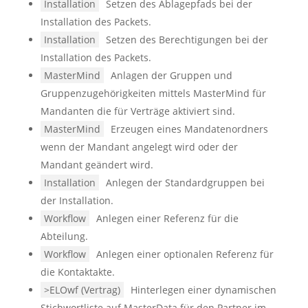
Installation
Setzen des Ablagepfads bei der
Installation des Packets.
Installation
Setzen des Berechtigungen bei der
Installation des Packets.
MasterMind
Anlagen der Gruppen und
Gruppenzugehörigkeiten mittels MasterMind für
Mandanten die für Verträge aktiviert sind.
MasterMind
Erzeugen eines Mandatenordners
wenn der Mandant angelegt wird oder der
Mandant geändert wird.
Installation
Anlegen der Standardgruppen bei
der Installation.
Workflow
Anlegen einer Referenz für die
Abteilung.
Workflow
Anlegen einer optionalen Referenz für
die Kontaktakte.
>ELOwf (Vertrag)
Hinterlegen einer dynamischen
Stichwortliste auf MasterData für den Partner im