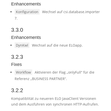
Enhancements
Konfiguration
Wechsel auf csi.database.importer
7.
3.3.0
Enhancements
DynKwl
Wechsel auf die neue ELOapp.
3.2.3
Fixes
Workflow
Aktivieren der Flag „onlyFull“ für die
Referenz „BUSINESS PARTNER“.
3.2.2
Kompatiblität zu neueren ELO JavaClient Versionen
und dem Ausführen von synchronen HTTP-Aufrufen.