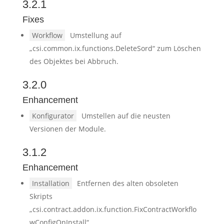
3.2.1
Fixes
Workflow
Umstellung auf
„csi.common.ix.functions.DeleteSord“ zum Löschen
des Objektes bei Abbruch.
3.2.0
Enhancement
Konfigurator
Umstellen auf die neusten
Versionen der Module.
3.1.2
Enhancement
Installation
Entfernen des alten obsoleten
Skripts
„csi.contract.addon.ix.function.FixContractWorkflo
wConfigOnInstall“.