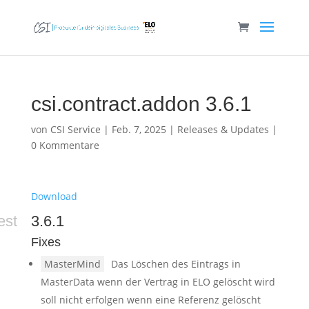
csi.contract.addon 3.6.1
von
CSI Service
|
Feb. 7, 2025
|
Releases & Updates
|
0 Kommentare
Download
est
3.6.1
Fixes
MasterMind
Das Löschen des Eintrags in
MasterData wenn der Vertrag in ELO gelöscht wird
soll nicht erfolgen wenn eine Referenz gelöscht