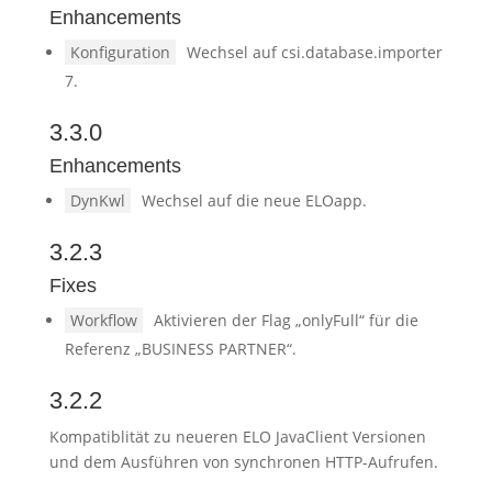
Enhancements
Konfiguration
Wechsel auf csi.database.importer
7.
3.3.0
Enhancements
DynKwl
Wechsel auf die neue ELOapp.
3.2.3
Fixes
Workflow
Aktivieren der Flag „onlyFull“ für die
Referenz „BUSINESS PARTNER“.
3.2.2
Kompatiblität zu neueren ELO JavaClient Versionen
und dem Ausführen von synchronen HTTP-Aufrufen.