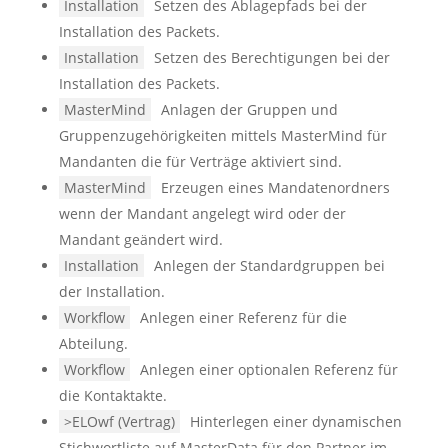
Installation
Setzen des Ablagepfads bei der
Installation des Packets.
Installation
Setzen des Berechtigungen bei der
Installation des Packets.
MasterMind
Anlagen der Gruppen und
Gruppenzugehörigkeiten mittels MasterMind für
Mandanten die für Verträge aktiviert sind.
MasterMind
Erzeugen eines Mandatenordners
wenn der Mandant angelegt wird oder der
Mandant geändert wird.
Installation
Anlegen der Standardgruppen bei
der Installation.
Workflow
Anlegen einer Referenz für die
Abteilung.
Workflow
Anlegen einer optionalen Referenz für
die Kontaktakte.
>ELOwf (Vertrag)
Hinterlegen einer dynamischen
Stichwortliste auf MasterData für den Partner im