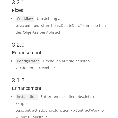
3.2.1
Fixes
Workflow
Umstellung auf
„csi.common.ix.functions.DeleteSord“ zum Löschen
des Objektes bei Abbruch.
3.2.0
Enhancement
Konfigurator
Umstellen auf die neusten
Versionen der Module.
3.1.2
Enhancement
Installation
Entfernen des alten obsoleten
Skripts
„csi.contract.addon.ix.function.FixContractWorkflo
wConfigOnInstall“.