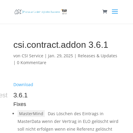
csi.contract.addon 3.6.1
von
CSI Service
|
Jan. 29, 2025
|
Releases & Updates
|
0 Kommentare
Download
est
3.6.1
Fixes
MasterMind
Das Löschen des Eintrags in
MasterData wenn der Vertrag in ELO gelöscht wird
soll nicht erfolgen wenn eine Referenz gelöscht