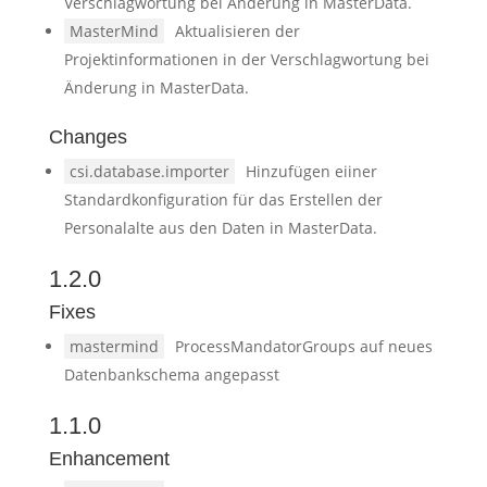
Verschlagwortung bei Änderung in MasterData.
MasterMind
Aktualisieren der
Projektinformationen in der Verschlagwortung bei
Änderung in MasterData.
Changes
csi.database.importer
Hinzufügen eiiner
Standardkonfiguration für das Erstellen der
Personalalte aus den Daten in MasterData.
1.2.0
Fixes
mastermind
ProcessMandatorGroups auf neues
Datenbankschema angepasst
1.1.0
Enhancement