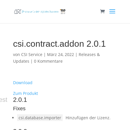
csi.contract.addon 2.0.1
von
CSI Service
|
März 24, 2022
|
Releases &
Updates
|
0 Kommentare
Download
Zum Produkt
est
2.0.1
Fixes
csi.database.importer
Hinzufügen der Lizenz.