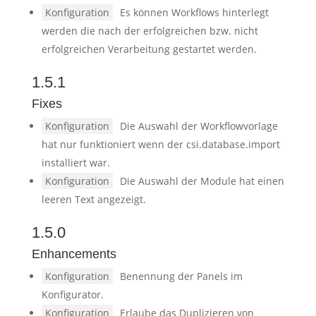
Konfiguration
Es können Workflows hinterlegt
werden die nach der erfolgreichen bzw. nicht
erfolgreichen Verarbeitung gestartet werden.
1.5.1
Fixes
Konfiguration
Die Auswahl der Workflowvorlage
hat nur funktioniert wenn der csi.database.import
installiert war.
Konfiguration
Die Auswahl der Module hat einen
leeren Text angezeigt.
1.5.0
Enhancements
Konfiguration
Benennung der Panels im
Konfigurator.
Konfiguration
Erlaube das Duplizieren von