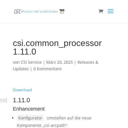
csi.common_processor
1.11.0
von
CSI Service
|
März 20, 2025
|
Releases &
Updates
|
0 Kommentare
Download
est
1.11.0
Enhancement
Konfigurator
Umstellen auf die neue
Komponente „csi-arcpath“.