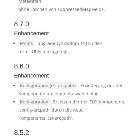
Metadaten
ohne Löschen von suppressedMapFields.
8.7.0
Enhancement
Forms
upgradeDynKwlInputs() zu den
forms.Utils hinzugefügt.
8.6.0
Enhancement
Konfiguration (csi-arcpath)
Erweiterung der der
Komponente um einen Auswahldialog.
Konfiguration
Ersetzen der der ELO Komponente
‚config-arcpath‘ durch die neue
Komponente ‚csi-arcpath‘.
8.5.2