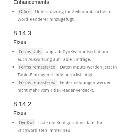
Enhancements
Office
Unterstützung für Zeilenumbrüche im
Word-Renderer hinzugefügt.
8.14.3
Fixes
Forms Utils
upgradeDynKwlInputs() hat nun
auch Auswirkung auf Table-Einträge.
Forms remastered
Daten Inputs werden jetzt in
Table-Einträgen richtig berücksichtigt.
Forms remastered
Fehlermeldungen werden
nicht mehr vom Title-Header verdeckt.
8.14.2
Fixes
DynKwl
Lade die Konfigurationsdatei für
Stichwortlisten immer neu.