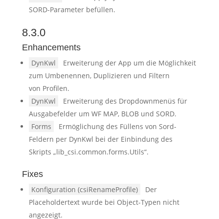
SORD-Parameter befüllen.
8.3.0
Enhancements
DynKwl
Erweiterung der App um die Möglichkeit
zum Umbenennen, Duplizieren und Filtern
von Profilen.
DynKwl
Erweiterung des Dropdownmenüs für
Ausgabefelder um WF MAP, BLOB und SORD.
Forms
Ermöglichung des Füllens von Sord-
Feldern per DynKwl bei der Einbindung des
Skripts „lib_csi.common.forms.Utils“.
Fixes
Konfiguration (csiRenameProfile)
Der
Placeholdertext wurde bei Object-Typen nicht
angezeigt.