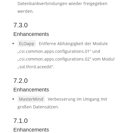
Datenbankverbindungen wieder freigegeben
werden.
7.3.0
Enhancements
ELOapp
Entferne Abhängigkeit der Module
„csi.common.apps.configurations.01“ und
„csi.common.apps.configurations.02“ vom Modul
„sol.third.aceedit“.
7.2.0
Enhancements
MasterMind
Verbesserung im Umgang mit
großen Datensätzen.
7.1.0
Enhancements