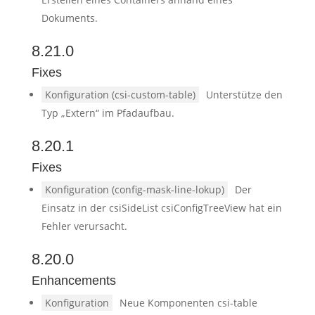
Dokuments.
8.21.0
Fixes
Konfiguration (csi-custom-table)
Unterstütze den
Typ „Extern“ im Pfadaufbau.
8.20.1
Fixes
Konfiguration (config-mask-line-lokup)
Der
Einsatz in der csiSideList csiConfigTreeView hat ein
Fehler verursacht.
8.20.0
Enhancements
Konfiguration
Neue Komponenten csi-table