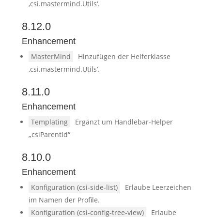
‚csi.mastermind.Utils‘.
8.12.0
Enhancement
MasterMind
Hinzufügen der Helferklasse
‚csi.mastermind.Utils‘.
8.11.0
Enhancement
Templating
Ergänzt um Handlebar-Helper
„csiParentId“
8.10.0
Enhancement
Konfiguration (csi-side-list)
Erlaube Leerzeichen
im Namen der Profile.
Konfiguration (csi-config-tree-view)
Erlaube