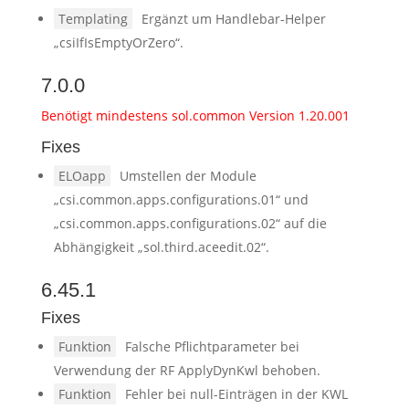
Templating
Ergänzt um Handlebar-Helper
„csiIfIsEmptyOrZero“.
7.0.0
Benötigt mindestens sol.common Version 1.20.001
Fixes
ELOapp
Umstellen der Module
„csi.common.apps.configurations.01“ und
„csi.common.apps.configurations.02“ auf die
Abhängigkeit „sol.third.aceedit.02“.
6.45.1
Fixes
Funktion
Falsche Pflichtparameter bei
Verwendung der RF ApplyDynKwl behoben.
Funktion
Fehler bei null-Einträgen in der KWL