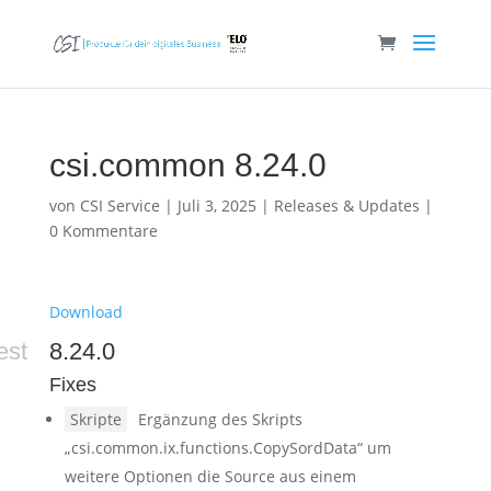
csi.common 8.24.0
von
CSI Service
|
Juli 3, 2025
|
Releases & Updates
|
0 Kommentare
Download
est
8.24.0
Fixes
Skripte
Ergänzung des Skripts
„csi.common.ix.functions.CopySordData“ um
weitere Optionen die Source aus einem