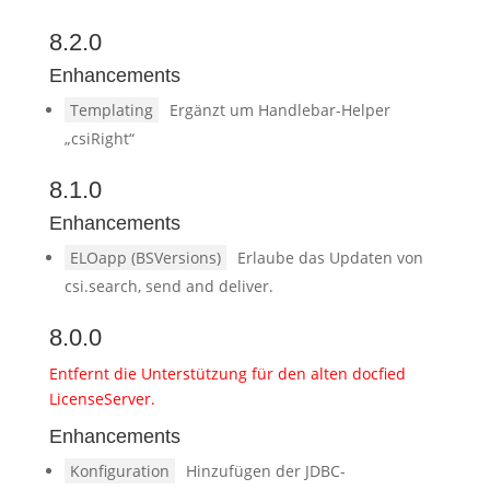
8.2.0
Enhancements
Templating
Ergänzt um Handlebar-Helper
„csiRight“
8.1.0
Enhancements
ELOapp (BSVersions)
Erlaube das Updaten von
csi.search, send and deliver.
8.0.0
Entfernt die Unterstützung für den alten docfied
LicenseServer.
Enhancements
Konfiguration
Hinzufügen der JDBC-