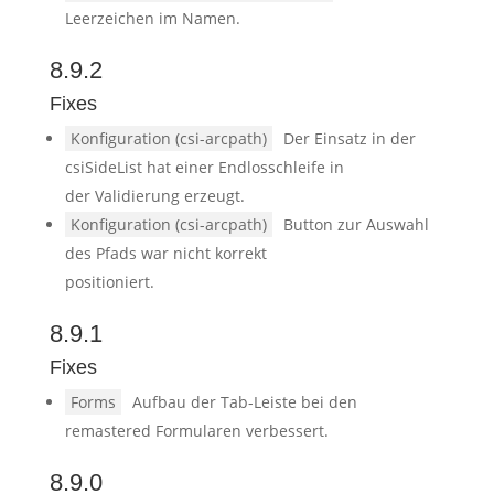
Leerzeichen im Namen.
8.9.2
Fixes
Konfiguration (csi-arcpath)
Der Einsatz in der
csiSideList hat einer Endlosschleife in
der Validierung erzeugt.
Konfiguration (csi-arcpath)
Button zur Auswahl
des Pfads war nicht korrekt
positioniert.
8.9.1
Fixes
Forms
Aufbau der Tab-Leiste bei den
remastered Formularen verbessert.
8.9.0