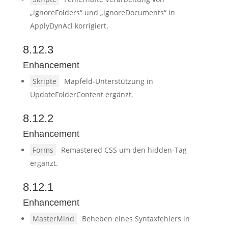
„ignoreFolders“ und „ignoreDocuments“ in
ApplyDynAcl korrigiert.
8.12.3
Enhancement
Skripte
Mapfeld-Unterstützung in
UpdateFolderContent ergänzt.
8.12.2
Enhancement
Forms
Remastered CSS um den hidden-Tag
ergänzt.
8.12.1
Enhancement
MasterMind
Beheben eines Syntaxfehlers in