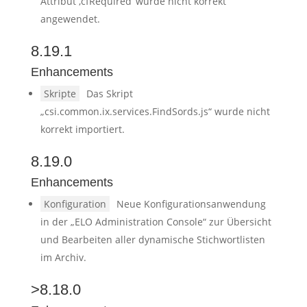
Attribut ‚cfRequired‘ wurde nicht korrekt
angewendet.
8.19.1
Enhancements
Skripte
Das Skript
„csi.common.ix.services.FindSords.js“ wurde nicht
korrekt importiert.
8.19.0
Enhancements
Konfiguration
Neue Konfigurationsanwendung
in der „ELO Administration Console“ zur Übersicht
und Bearbeiten aller dynamische Stichwortlisten
im Archiv.
>8.18.0