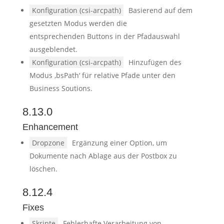
Konfiguration (csi-arcpath)
Basierend auf dem
gesetzten Modus werden die
entsprechenden Buttons in der Pfadauswahl
ausgeblendet.
Konfiguration (csi-arcpath)
Hinzufügen des
Modus ‚bsPath‘ für relative Pfade unter den
Business Soutions.
8.13.0
Enhancement
Dropzone
Ergänzung einer Option, um
Dokumente nach Ablage aus der Postbox zu
löschen.
8.12.4
Fixes
Skripte
Fehlerhafte Verarbeitung von