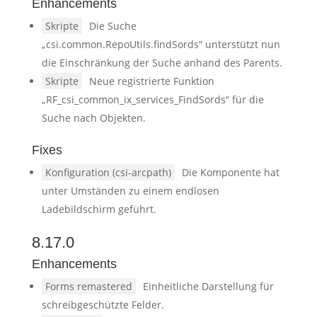
Enhancements
Skripte
Die Suche
„csi.common.RepoUtils.findSords“ unterstützt nun
die Einschränkung der Suche anhand des Parents.
Skripte
Neue registrierte Funktion
„RF_csi_common_ix_services_FindSords“ für die
Suche nach Objekten.
Fixes
Konfiguration (csi-arcpath)
Die Komponente hat
unter Umständen zu einem endlosen
Ladebildschirm geführt.
8.17.0
Enhancements
Forms remastered
Einheitliche Darstellung für
schreibgeschützte Felder.