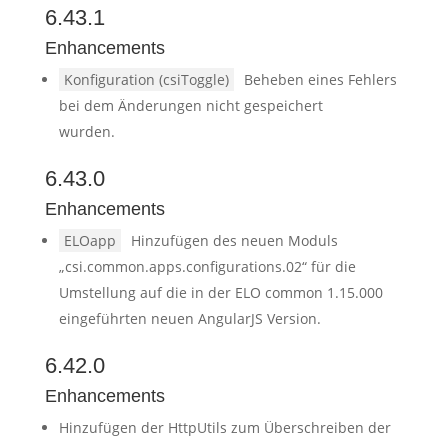
6.43.1
Enhancements
Konfiguration (csiToggle)
Beheben eines Fehlers
bei dem Änderungen nicht gespeichert
wurden.
6.43.0
Enhancements
ELOapp
Hinzufügen des neuen Moduls
„csi.common.apps.configurations.02“ für die
Umstellung auf die in der ELO common 1.15.000
eingeführten neuen AngularJS Version.
6.42.0
Enhancements
Hinzufügen der HttpUtils zum Überschreiben der