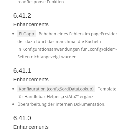
readResponse Funktion.
6.41.2
Enhancements
ELOapp
Beheben eines Fehlers im pageProvider
der dazu führt das manchmal die Kacheln
in Konfigurationsanwendungen für „configFolder“-
Seiten nichtangezeigt wurden.
6.41.1
Enhancements
Konfiguration (configSordDataLookup)
Template
für Handlebar-Helper „csiAtoZ“ ergänzt
Überarbeitung der internen Dokumentation.
6.41.0
Enhancements