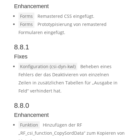
Enhancement
Forms
Remastered CSS eingefügt.
Forms
Prototypisierung von remastered
Formularen eingefügt.
8.8.1
Fixes
Konfiguration (csi-dyn-kwl)
Beheben eines
Fehlers der das Deaktivieren von einzelnen
Zeilen in zusätzlichen Tabellen für „Ausgabe in
Feld“ verhindert hat.
8.8.0
Enhancement
Funktion
Hinzufügen der RF
„RF_csi_function_CopySordData“ zum Kopieren von