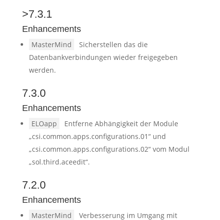
>7.3.1
Enhancements
MasterMind
Sicherstellen das die
Datenbankverbindungen wieder freigegeben
werden.
7.3.0
Enhancements
ELOapp
Entferne Abhängigkeit der Module
„csi.common.apps.configurations.01“ und
„csi.common.apps.configurations.02“ vom Modul
„sol.third.aceedit“.
7.2.0
Enhancements
MasterMind
Verbesserung im Umgang mit