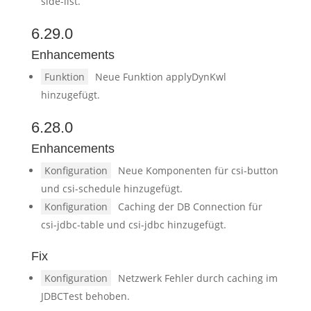
side-list.
6.29.0
Enhancements
Funktion
Neue Funktion applyDynKwl
hinzugefügt.
6.28.0
Enhancements
Konfiguration
Neue Komponenten für csi-button
und csi-schedule hinzugefügt.
Konfiguration
Caching der DB Connection für
csi-jdbc-table und csi-jdbc hinzugefügt.
Fix
Konfiguration
Netzwerk Fehler durch caching im
JDBCTest behoben.