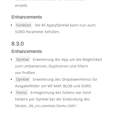
erstellt.
Enhancements
Funktion
Die RF ApplyDynKwl kann nun auch
SORD-Parameter befüllen.
8.3.0
Enhancements
DynKwl
Erweiterung der App um die Möglichkeit
zum Umbenennen, Duplizieren und Filtern
von Profilen.
DynKwl
Erweiterung des Dropdownmenüs für
Ausgabefelder um WF MAP, BLOB und SORD.
Forms
Ermöglichung des Füllens von Sord-
Feldern per DynKwl bei der Einbindung des
Skripts „lib_csi.common.forms.Utils“.