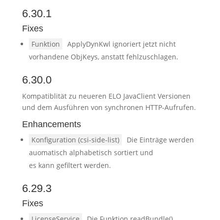
6.30.1
Fixes
Funktion
ApplyDynKwl ignoriert jetzt nicht
vorhandene ObjKeys, anstatt fehlzuschlagen.
6.30.0
Kompatiblität zu neueren ELO JavaClient Versionen
und dem Ausführen von synchronen HTTP-Aufrufen.
Enhancements
Konfiguration (csi-side-list)
Die Einträge werden
auomatisch alphabetisch sortiert und
es kann gefiltert werden.
6.29.3
Fixes
LicenseService
Die Funktion readBundle()