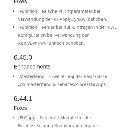
Fixes
Funktion
Falsche Pflichtparameter bei
Verwendung der RF ApplyDynKwl behoben.
Funktion
Fehler bei null-Einträgen in der KWL
Konfiguration bei Verwendung der
ApplyDynKwl-Funktion behoben.
6.45.0
Enhancements
MasterMind
Erweiterung der Basisklasse
„csi.mastermind.ix.services.ProcessGroups“.
6.44.1
Fixes
ELOapp
Fehlende Module für die
BusinessSolution Konfiguration ergänzt.