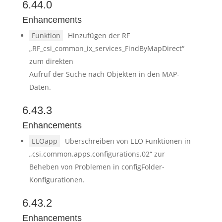
6.44.0
Enhancements
Funktion
Hinzufügen der RF
„RF_csi_common_ix_services_FindByMapDirect“
zum direkten
Aufruf der Suche nach Objekten in den MAP-
Daten.
6.43.3
Enhancements
ELOapp
Überschreiben von ELO Funktionen in
„csi.common.apps.configurations.02“ zur
Beheben von Problemen in configFolder-
Konfigurationen.
6.43.2
Enhancements