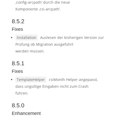
‚config-arcpath‘ durch die neue
Komponente ‚csi-arcpath‘.
8.5.2
Fixes
Installation
Auslesen der bisherigen Version zur
Prüfung ob Migration ausgeführt
werden müssen.
8.5.1
Fixes
TemplateHelper
csiMonth Helper angepasst,
dass ungültige Eingaben nicht zum Crash
führen.
8.5.0
Enhancement