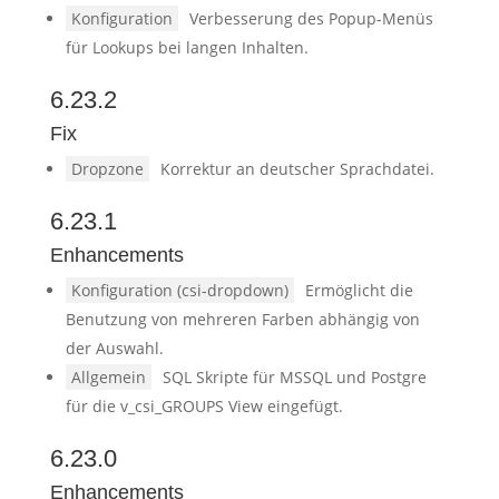
Konfiguration
Verbesserung des Popup-Menüs
für Lookups bei langen Inhalten.
6.23.2
Fix
Dropzone
Korrektur an deutscher Sprachdatei.
6.23.1
Enhancements
Konfiguration (csi-dropdown)
Ermöglicht die
Benutzung von mehreren Farben abhängig von
der Auswahl.
Allgemein
SQL Skripte für MSSQL und Postgre
für die v_csi_GROUPS View eingefügt.
6.23.0
Enhancements