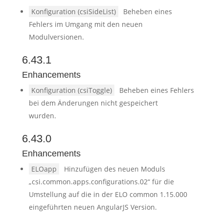
Konfiguration (csiSideList)
Beheben eines
Fehlers im Umgang mit den neuen
Modulversionen.
6.43.1
Enhancements
Konfiguration (csiToggle)
Beheben eines Fehlers
bei dem Änderungen nicht gespeichert
wurden.
6.43.0
Enhancements
ELOapp
Hinzufügen des neuen Moduls
„csi.common.apps.configurations.02“ für die
Umstellung auf die in der ELO common 1.15.000
eingeführten neuen AngularJS Version.