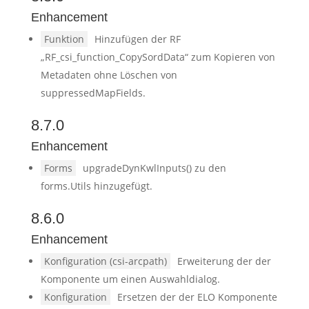
Enhancement
Funktion
Hinzufügen der RF
„RF_csi_function_CopySordData“ zum Kopieren von
Metadaten ohne Löschen von
suppressedMapFields.
8.7.0
Enhancement
Forms
upgradeDynKwlInputs() zu den
forms.Utils hinzugefügt.
8.6.0
Enhancement
Konfiguration (csi-arcpath)
Erweiterung der der
Komponente um einen Auswahldialog.
Konfiguration
Ersetzen der der ELO Komponente