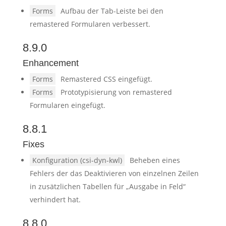
Forms
Aufbau der Tab-Leiste bei den
remastered Formularen verbessert.
8.9.0
Enhancement
Forms
Remastered CSS eingefügt.
Forms
Prototypisierung von remastered
Formularen eingefügt.
8.8.1
Fixes
Konfiguration (csi-dyn-kwl)
Beheben eines
Fehlers der das Deaktivieren von einzelnen Zeilen
in zusätzlichen Tabellen für „Ausgabe in Feld“
verhindert hat.
8.8.0