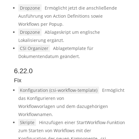
Dropzone
Ermöglicht jetzt die anschließende
Ausführung von Action Definitions sowie
Workflows per Popup.
Dropzone
Ablageskript um englische
Lokalisierung ergänzt.
CSI Organizer
Ablagetemplate für
Dokumentendatum geändert.
6.22.0
Fix
Konfiguration (csi-workflow-template)
Ermöglicht
das Konfigurieren von
Workflowvorlagen und dem dazugehörigen
Workflownamen.
Skripte
Hinzufügen einer StartWorkflow-Funktion
zum Starten von Workflows mit der
Konfiguration der neuen Komponente „csi-