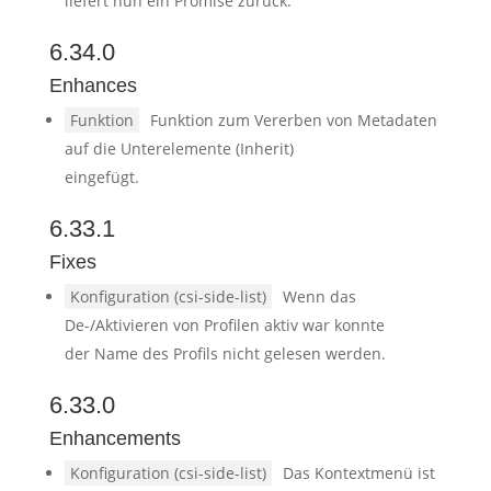
liefert nun ein Promise zurück.
6.34.0
Enhances
Funktion
Funktion zum Vererben von Metadaten
auf die Unterelemente (Inherit)
eingefügt.
6.33.1
Fixes
Konfiguration (csi-side-list)
Wenn das
De-/Aktivieren von Profilen aktiv war konnte
der Name des Profils nicht gelesen werden.
6.33.0
Enhancements
Konfiguration (csi-side-list)
Das Kontextmenü ist