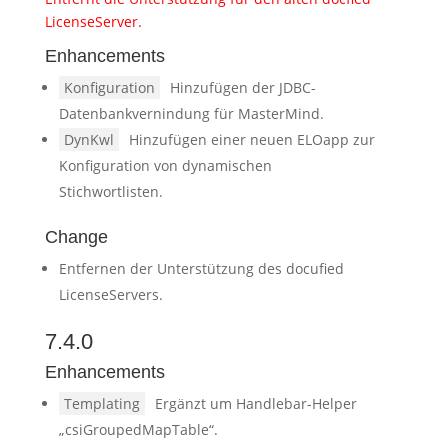
LicenseServer.
Enhancements
Konfiguration
Hinzufügen der JDBC-
Datenbankvernindung für MasterMind.
DynKwl
Hinzufügen einer neuen ELOapp zur
Konfiguration von dynamischen
Stichwortlisten.
Change
Entfernen der Unterstützung des docufied
LicenseServers.
7.4.0
Enhancements
Templating
Ergänzt um Handlebar-Helper
„csiGroupedMapTable“.