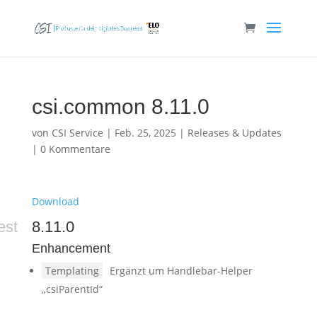
csi.common 8.11.0
von
CSI Service
|
Feb. 25, 2025
|
Releases & Updates
|
0 Kommentare
Download
est
8.11.0
Enhancement
Templating
Ergänzt um Handlebar-Helper
„csiParentId“