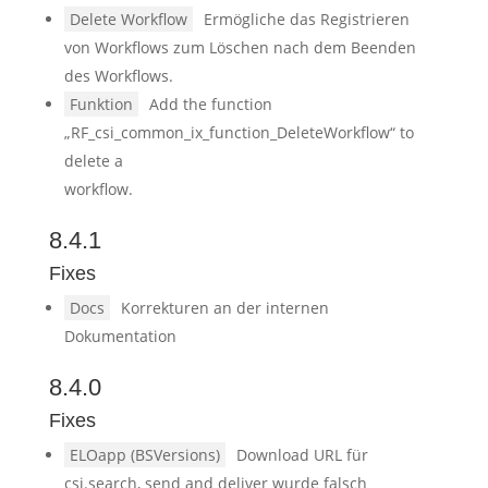
Delete Workflow
Ermögliche das Registrieren
von Workflows zum Löschen nach dem Beenden
des Workflows.
Funktion
Add the function
„RF_csi_common_ix_function_DeleteWorkflow“ to
delete a
workflow.
8.4.1
Fixes
Docs
Korrekturen an der internen
Dokumentation
8.4.0
Fixes
ELOapp (BSVersions)
Download URL für
csi.search, send and deliver wurde falsch