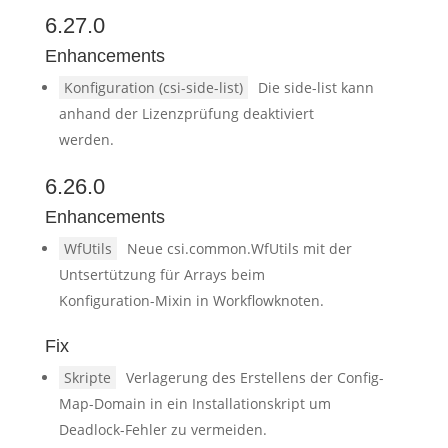
6.27.0
Enhancements
Konfiguration (csi-side-list)
Die side-list kann
anhand der Lizenzprüfung deaktiviert
werden.
6.26.0
Enhancements
WfUtils
Neue csi.common.WfUtils mit der
Untsertützung für Arrays beim
Konfiguration-Mixin in Workflowknoten.
Fix
Skripte
Verlagerung des Erstellens der Config-
Map-Domain in ein Installationskript um
Deadlock-Fehler zu vermeiden.