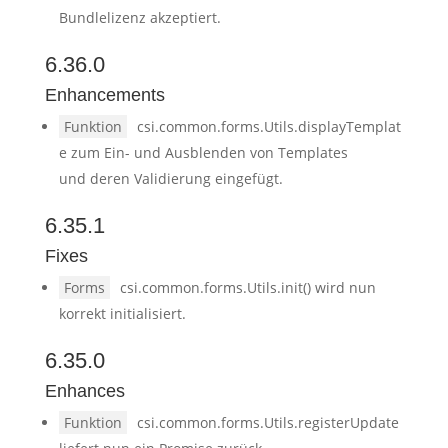
Bundlelizenz akzeptiert.
6.36.0
Enhancements
Funktion
csi.common.forms.Utils.displayTemplat
e zum Ein- und Ausblenden von Templates
und deren Validierung eingefügt.
6.35.1
Fixes
Forms
csi.common.forms.Utils.init() wird nun
korrekt initialisiert.
6.35.0
Enhances
Funktion
csi.common.forms.Utils.registerUpdate