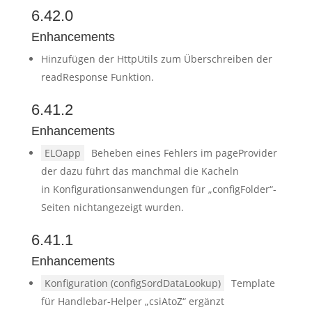
6.42.0
Enhancements
Hinzufügen der HttpUtils zum Überschreiben der
readResponse Funktion.
6.41.2
Enhancements
ELOapp
Beheben eines Fehlers im pageProvider
der dazu führt das manchmal die Kacheln
in Konfigurationsanwendungen für „configFolder“-
Seiten nichtangezeigt wurden.
6.41.1
Enhancements
Konfiguration (configSordDataLookup)
Template
für Handlebar-Helper „csiAtoZ“ ergänzt