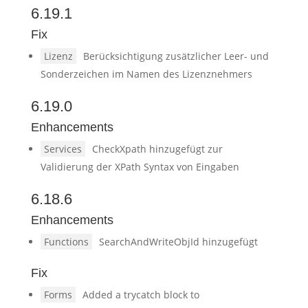
6.19.1
Fix
Lizenz
Berücksichtigung zusätzlicher Leer- und
Sonderzeichen im Namen des Lizenznehmers
6.19.0
Enhancements
Services
CheckXpath hinzugefügt zur
Validierung der XPath Syntax von Eingaben
6.18.6
Enhancements
Functions
SearchAndWriteObjId hinzugefügt
Fix
Forms
Added a trycatch block to