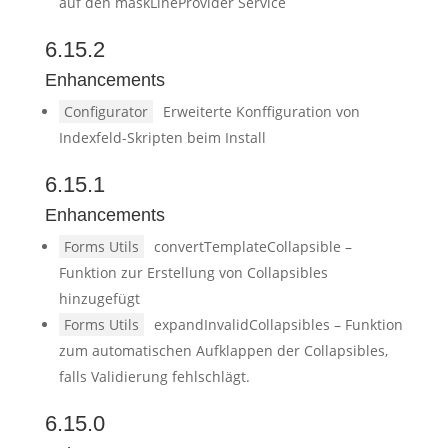
auf den maskLineProvider Service
6.15.2
Enhancements
Configurator
Erweiterte Konffiguration von
Indexfeld-Skripten beim Install
6.15.1
Enhancements
Forms Utils
convertTemplateCollapsible –
Funktion zur Erstellung von Collapsibles
hinzugefügt
Forms Utils
expandInvalidCollapsibles – Funktion
zum automatischen Aufklappen der Collapsibles,
falls Validierung fehlschlägt.
6.15.0