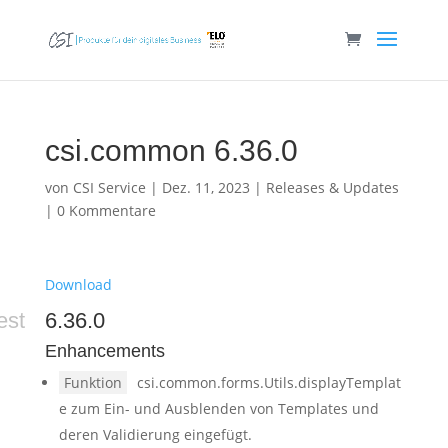
csi.common 6.36.0
von
CSI Service
|
Dez. 11, 2023
|
Releases & Updates
|
0 Kommentare
Download
est
6.36.0
Enhancements
Funktion
csi.common.forms.Utils.displayTemplat
e zum Ein- und Ausblenden von Templates und
deren Validierung eingefügt.