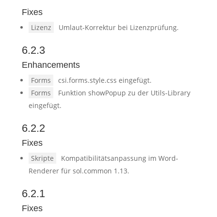
Fixes
Lizenz
Umlaut-Korrektur bei Lizenzprüfung.
6.2.3
Enhancements
Forms
csi.forms.style.css eingefügt.
Forms
Funktion showPopup zu der Utils-Library
eingefügt.
6.2.2
Fixes
Skripte
Kompatibilitätsanpassung im Word-
Renderer für sol.common 1.13.
6.2.1
Fixes