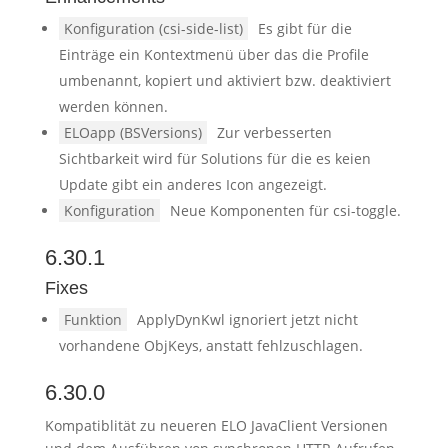
Konfiguration (csi-side-list)
Es gibt für die
Einträge ein Kontextmenü über das die Profile
umbenannt, kopiert und aktiviert bzw. deaktiviert
werden können.
ELOapp (BSVersions)
Zur verbesserten
Sichtbarkeit wird für Solutions für die es keien
Update gibt ein anderes Icon angezeigt.
Konfiguration
Neue Komponenten für csi-toggle.
6.30.1
Fixes
Funktion
ApplyDynKwl ignoriert jetzt nicht
vorhandene ObjKeys, anstatt fehlzuschlagen.
6.30.0
Kompatiblität zu neueren ELO JavaClient Versionen