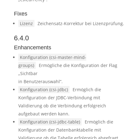
Fixes
Lizenz
Zeichensatz-Korrektur bei Lizenzprüfung.
6.4.0
Enhancements
Konfiguration (csi-master-mind-
groups)
Ermögliche die Konfiguration der Flag
„Sichtbar
in Benutzerauswahl“.
Konfiguration (csi-jdbc)
Ermöglich die
Konfiguration der JDBC-Verbindung mit
Validierung ob die Verbindung erfolgreich
aufgebaut werden kann.
Konfiguration (csi-jdbc-table)
Ermöglich die
Konfiguration der Datenbanktabelle mit
Validierung ob die Tabelle erfolgreich abgefragt