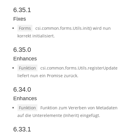
6.35.1
Fixes
Forms
csi.common.forms.Utils.init() wird nun
korrekt initialisiert.
6.35.0
Enhances
Funktion
csi.common.forms.Utils.registerUpdate
liefert nun ein Promise zurück.
6.34.0
Enhances
Funktion
Funktion zum Vererben von Metadaten
auf die Unterelemente (Inherit) eingefügt.
6.33.1