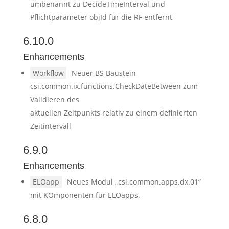
umbenannt zu DecideTimeInterval und
Pflichtparameter objId für die RF entfernt
6.10.0
Enhancements
Workflow
Neuer BS Baustein
csi.common.ix.functions.CheckDateBetween zum
Validieren des
aktuellen Zeitpunkts relativ zu einem definierten
Zeitintervall
6.9.0
Enhancements
ELOapp
Neues Modul „csi.common.apps.dx.01“
mit KOmponenten für ELOapps.
6.8.0