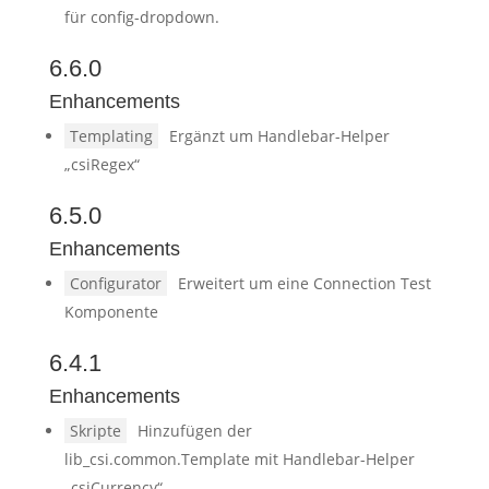
für config-dropdown.
6.6.0
Enhancements
Templating
Ergänzt um Handlebar-Helper
„csiRegex“
6.5.0
Enhancements
Configurator
Erweitert um eine Connection Test
Komponente
6.4.1
Enhancements
Skripte
Hinzufügen der
lib_csi.common.Template mit Handlebar-Helper
„csiCurrency“.