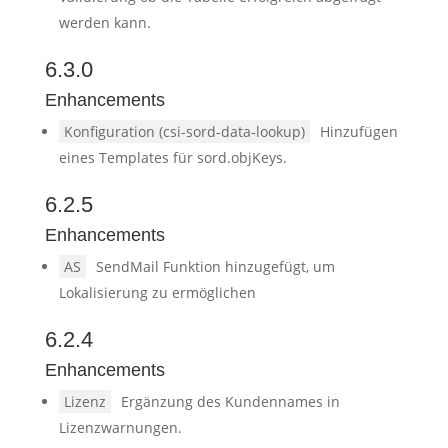
werden kann.
6.3.0
Enhancements
Konfiguration (csi-sord-data-lookup)
Hinzufügen
eines Templates für sord.objKeys.
6.2.5
Enhancements
AS
SendMail Funktion hinzugefügt, um
Lokalisierung zu ermöglichen
6.2.4
Enhancements
Lizenz
Ergänzung des Kundennames in
Lizenzwarnungen.