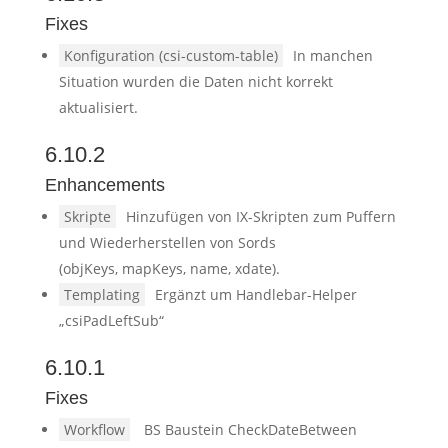
Fixes
Konfiguration (csi-custom-table)
In manchen
Situation wurden die Daten nicht korrekt
aktualisiert.
6.10.2
Enhancements
Skripte
Hinzufügen von IX-Skripten zum Puffern
und Wiederherstellen von Sords
(objKeys, mapKeys, name, xdate).
Templating
Ergänzt um Handlebar-Helper
„csiPadLeftSub“
6.10.1
Fixes
Workflow
BS Baustein CheckDateBetween