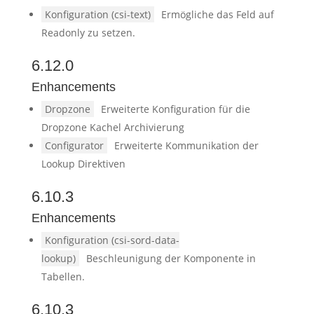
Konfiguration (csi-text)
Ermögliche das Feld auf
Readonly zu setzen.
6.12.0
Enhancements
Dropzone
Erweiterte Konfiguration für die
Dropzone Kachel Archivierung
Configurator
Erweiterte Kommunikation der
Lookup Direktiven
6.10.3
Enhancements
Konfiguration (csi-sord-data-
lookup)
Beschleunigung der Komponente in
Tabellen.
6.10.3