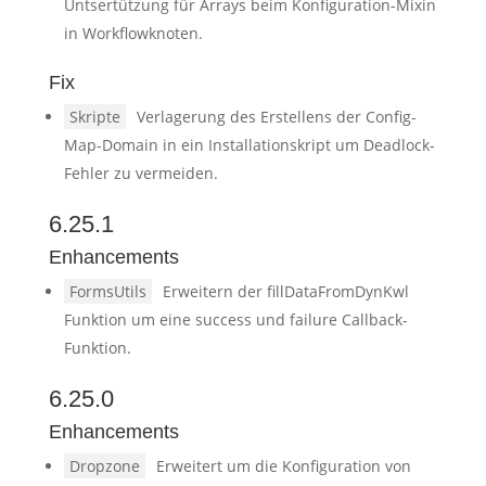
Untsertützung für Arrays beim Konfiguration-Mixin
in Workflowknoten.
Fix
Skripte
Verlagerung des Erstellens der Config-
Map-Domain in ein Installationskript um Deadlock-
Fehler zu vermeiden.
6.25.1
Enhancements
FormsUtils
Erweitern der fillDataFromDynKwl
Funktion um eine success und failure Callback-
Funktion.
6.25.0
Enhancements
Dropzone
Erweitert um die Konfiguration von