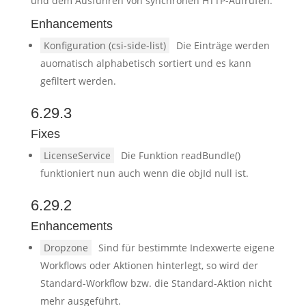
und dem Ausführen von synchronen HTTP-Aufrufen.
Enhancements
Konfiguration (csi-side-list)
Die Einträge werden
auomatisch alphabetisch sortiert und es kann
gefiltert werden.
6.29.3
Fixes
LicenseService
Die Funktion readBundle()
funktioniert nun auch wenn die objId null ist.
6.29.2
Enhancements
Dropzone
Sind für bestimmte Indexwerte eigene
Workflows oder Aktionen hinterlegt, so wird der
Standard-Workflow bzw. die Standard-Aktion nicht
mehr ausgeführt.