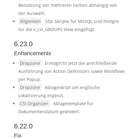
Benutzung von mehreren Farben abhängig von
der Auswahl.
Allgemein
SQL Skripte für MSSQL und Postgre
für die v_csi_GROUPS View eingefügt.
6.23.0
Enhancements
Dropzone
Ermöglicht jetzt die anschließende
Ausführung von Action Definitions sowie Workflows
per Popup.
Dropzone
Ablageskript um englische
Lokalisierung ergänzt.
CSI Organizer
Ablagetemplate für
Dokumentendatum geändert.
6.22.0
Fix