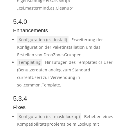
eigenständige ELOas Skript
„csi.mastermind.as.Cleanup“.
5.4.0
Enhancements
Konfiguration (csi-install)
Erweiterung der
Konfiguration der Paketinstallation um das
Erstellen von DropZone-Gruppen.
Templating
Hinzufügen des Templates csiUser
(Benutzerdaten analog zum Standard
currentUser) zur Verwendung in
sol.common.Template.
5.3.4
Fixes
Konfiguration (csi-mask-lookup)
Beheben eines
Kompatibilitätsproblems beim Lookup mit