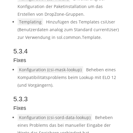
Konfiguration der Paketinstallation um das
Erstellen von DropZone-Gruppen.
Templating
Hinzufügen des Templates csiUser
(Benutzerdaten analog zum Standard currentUser)
zur Verwendung in sol.common.Template.
5.3.4
Fixes
Konfiguration (csi-mask-lookup)
Beheben eines
Kompatibilitätsproblems beim Lookup mit ELO 12
(und Vorgängern).
5.3.3
Fixes
Konfiguration (csi-sord-data-lookup)
Beheben
eines Problems das bei manueller Eingabe der
Werte das Speichern verhindert hat.