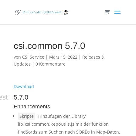
csi.common 5.7.0
von
CSI Service
|
März 15, 2022
|
Releases &
Updates
|
0 Kommentare
Download
est
5.7.0
Enhancements
Skripte
Hinzufügen der Library
lib_csi.common.RepoUtils.js mit der funktion
findSords zum Suchen nach SORDs in Map-Daten.