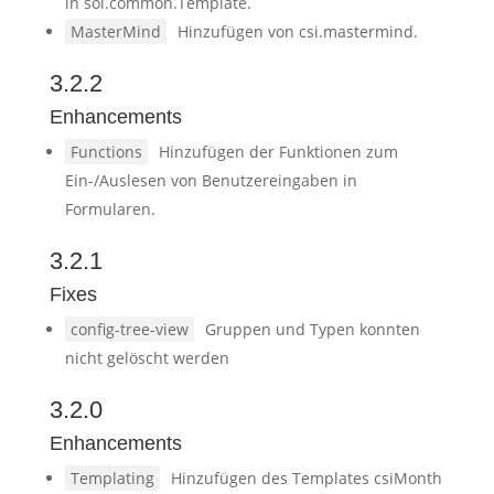
in sol.common.Template.
MasterMind
Hinzufügen von csi.mastermind.
3.2.2
Enhancements
Functions
Hinzufügen der Funktionen zum
Ein-/Auslesen von Benutzereingaben in
Formularen.
3.2.1
Fixes
config-tree-view
Gruppen und Typen konnten
nicht gelöscht werden
3.2.0
Enhancements
Templating
Hinzufügen des Templates csiMonth