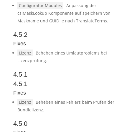
Configurator Modules
Anpassung der
csiMaskLookup Komponente auf speichern von
Maskname und GUID je nach TranslateTerms.
4.5.2
Fixes
Lizenz
Beheben eines Umlautproblems bei
Lizenzprüfung.
4.5.1
4.5.1
Fixes
Lizenz
Beheben eines Fehlers beim Prüfen der
Bundlelizenz.
4.5.0