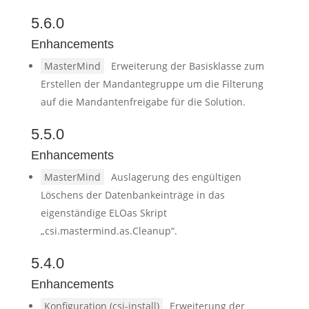
5.6.0
Enhancements
MasterMind
Erweiterung der Basisklasse zum
Erstellen der Mandantegruppe um die Filterung
auf die Mandantenfreigabe für die Solution.
5.5.0
Enhancements
MasterMind
Auslagerung des engültigen
Löschens der Datenbankeinträge in das
eigenständige ELOas Skript
„csi.mastermind.as.Cleanup“.
5.4.0
Enhancements
Konfiguration (csi-install)
Erweiterung der