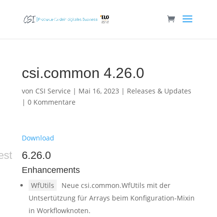
csi.common 4.26.0
von
CSI Service
|
Mai 16, 2023
|
Releases & Updates
|
0 Kommentare
Download
est
6.26.0
Enhancements
WfUtils
Neue csi.common.WfUtils mit der
Untsertützung für Arrays beim Konfiguration-Mixin
in Workflowknoten.