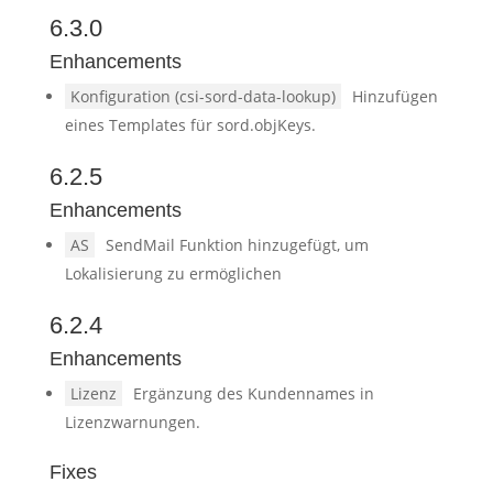
6.3.0
Enhancements
Konfiguration (csi-sord-data-lookup)
Hinzufügen
eines Templates für sord.objKeys.
6.2.5
Enhancements
AS
SendMail Funktion hinzugefügt, um
Lokalisierung zu ermöglichen
6.2.4
Enhancements
Lizenz
Ergänzung des Kundennames in
Lizenzwarnungen.
Fixes