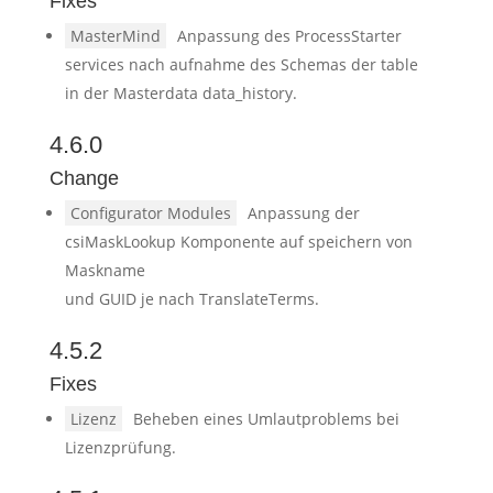
Fixes
MasterMind
Anpassung des ProcessStarter
services nach aufnahme des Schemas der table
in der Masterdata data_history.
4.6.0
Change
Configurator Modules
Anpassung der
csiMaskLookup Komponente auf speichern von
Maskname
und GUID je nach TranslateTerms.
4.5.2
Fixes
Lizenz
Beheben eines Umlautproblems bei
Lizenzprüfung.