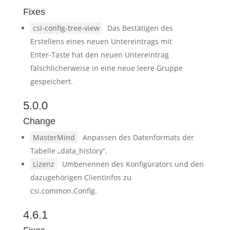
Fixes
csi-config-tree-view
Das Bestätigen des
Erstellens eines neuen Untereintrags mit
Enter-Taste hat den neuen Untereintrag
fälschlicherweise in eine neue leere Gruppe
gespeichert.
5.0.0
Change
MasterMind
Anpassen des Datenformats der
Tabelle „data_history“.
Lizenz
Umbenennen des Konfigurators und den
dazugehörigen ClientInfos zu
csi.common.Config.
4.6.1