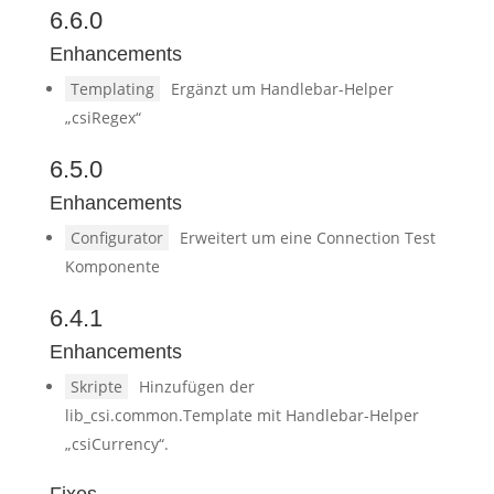
6.6.0
Enhancements
Templating
Ergänzt um Handlebar-Helper
„csiRegex“
6.5.0
Enhancements
Configurator
Erweitert um eine Connection Test
Komponente
6.4.1
Enhancements
Skripte
Hinzufügen der
lib_csi.common.Template mit Handlebar-Helper
„csiCurrency“.