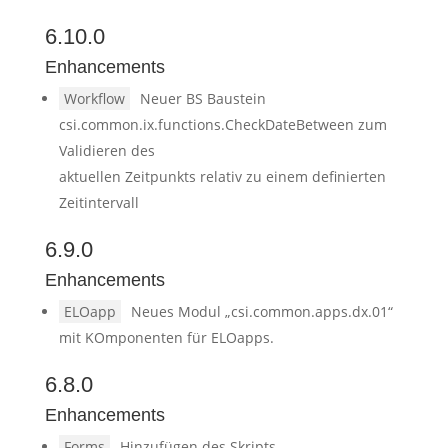
6.10.0
Enhancements
Workflow
Neuer BS Baustein
csi.common.ix.functions.CheckDateBetween zum
Validieren des
aktuellen Zeitpunkts relativ zu einem definierten
Zeitintervall
6.9.0
Enhancements
ELOapp
Neues Modul „csi.common.apps.dx.01“
mit KOmponenten für ELOapps.
6.8.0
Enhancements
Forms
Hinzufügen des Skripts