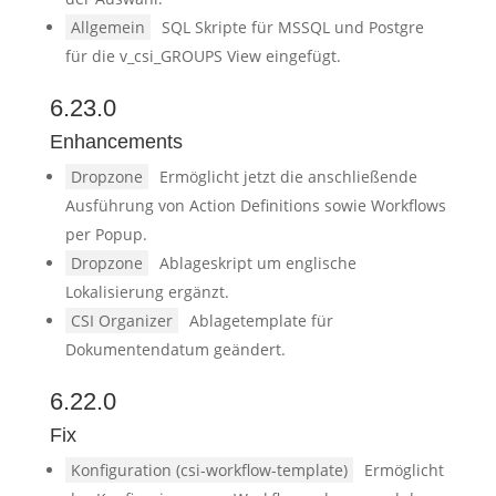
Allgemein
SQL Skripte für MSSQL und Postgre
für die v_csi_GROUPS View eingefügt.
6.23.0
Enhancements
Dropzone
Ermöglicht jetzt die anschließende
Ausführung von Action Definitions sowie Workflows
per Popup.
Dropzone
Ablageskript um englische
Lokalisierung ergänzt.
CSI Organizer
Ablagetemplate für
Dokumentendatum geändert.
6.22.0
Fix
Konfiguration (csi-workflow-template)
Ermöglicht