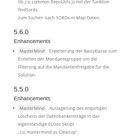
lib_csi.common.RepoUtils.js mit der funktion
findSords
zum Suchen nach SORDs in Map-Daten.
5.6.0
Enhancements
MasterMind
Erweiterung der Basisklasse zum
Erstellen der Mandantegruppe um die
Filterung auf die Mandantenfreigabe für die
Solution.
5.5.0
Enhancements
MasterMind
Auslagerung des engültigen
Löschens der Datenbankeinträge in das
eigenständige ELOas Skript
„csi.mastermind.as.Cleanup“.