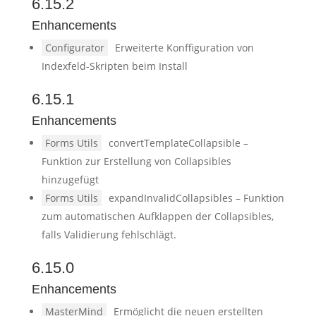
6.15.2
Enhancements
Configurator
Erweiterte Konffiguration von
Indexfeld-Skripten beim Install
6.15.1
Enhancements
Forms Utils
convertTemplateCollapsible –
Funktion zur Erstellung von Collapsibles
hinzugefügt
Forms Utils
expandInvalidCollapsibles – Funktion
zum automatischen Aufklappen der Collapsibles,
falls Validierung fehlschlägt.
6.15.0
Enhancements
MasterMind
Ermöglicht die neuen erstellten