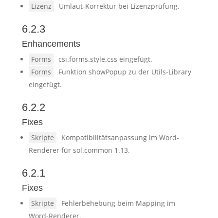
Lizenz
Umlaut-Korrektur bei Lizenzprüfung.
6.2.3
Enhancements
Forms
csi.forms.style.css eingefügt.
Forms
Funktion showPopup zu der Utils-Library
eingefügt.
6.2.2
Fixes
Skripte
Kompatibilitätsanpassung im Word-
Renderer für sol.common 1.13.
6.2.1
Fixes
Skripte
Fehlerbehebung beim Mapping im
Word-Renderer.