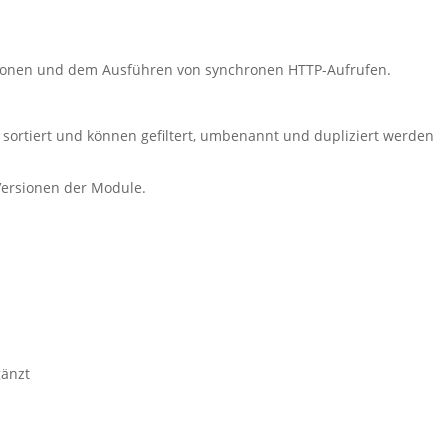
rsionen und dem Ausführen von synchronen HTTP-Aufrufen.
 sortiert und können gefiltert, umbenannt und dupliziert werden
Versionen der Module.
änzt