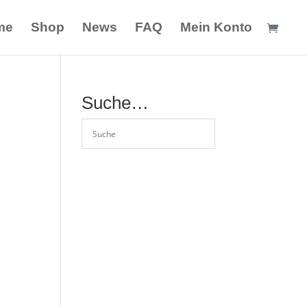
me
Shop
News
FAQ
Mein Konto
Suche…