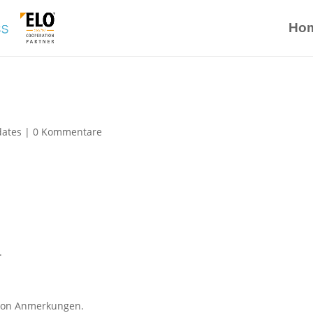
Ho
dates
|
0 Kommentare
.
von Anmerkungen.