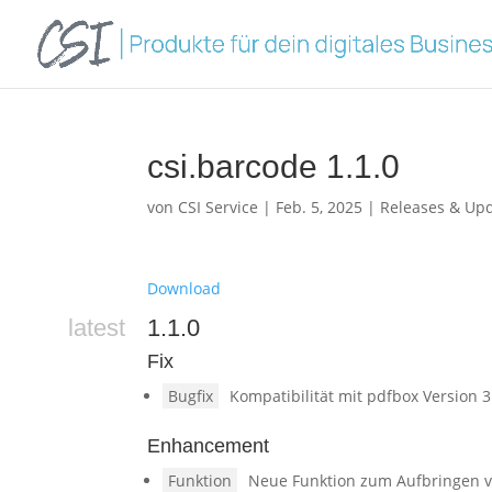
csi.barcode 1.1.0
von
CSI Service
|
Feb. 5, 2025
|
Releases & Up
Download
latest
1.1.0
Fix
Bugfix
Kompatibilität mit pdfbox Version 3
Enhancement
Funktion
Neue Funktion zum Aufbringen 