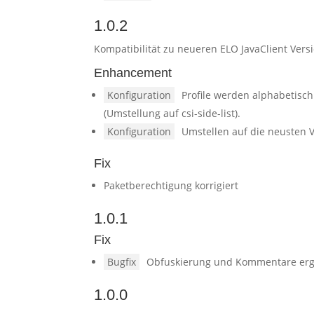
1.0.2
Kompatibilität zu neueren ELO JavaClient Ve
Enhancement
Konfiguration
Profile werden alphabetisch
(Umstellung auf csi-side-list).
Konfiguration
Umstellen auf die neusten 
Fix
Paketberechtigung korrigiert
1.0.1
Fix
Bugfix
Obfuskierung und Kommentare erg
1.0.0