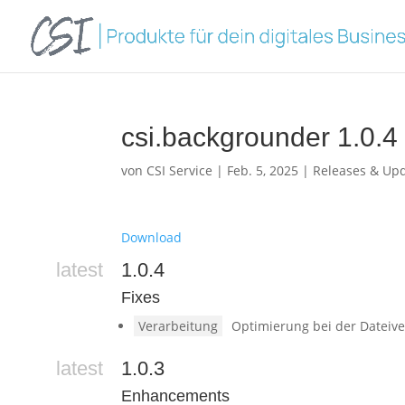
csi.backgrounder 1.0.4
von
CSI Service
|
Feb. 5, 2025
|
Releases & Up
Download
latest
1.0.4
Fixes
Verarbeitung
Optimierung bei der Datei
latest
1.0.3
Enhancements