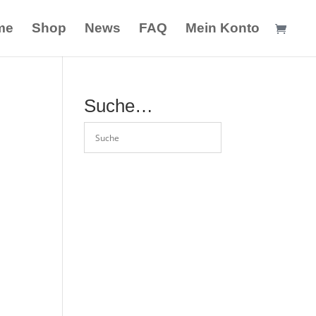
me
Shop
News
FAQ
Mein Konto
Suche…