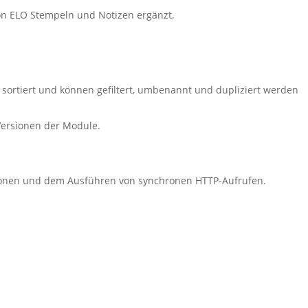
on ELO Stempeln und Notizen ergänzt.
 sortiert und können gefiltert, umbenannt und dupliziert werden
Versionen der Module.
sionen und dem Ausführen von synchronen HTTP-Aufrufen.