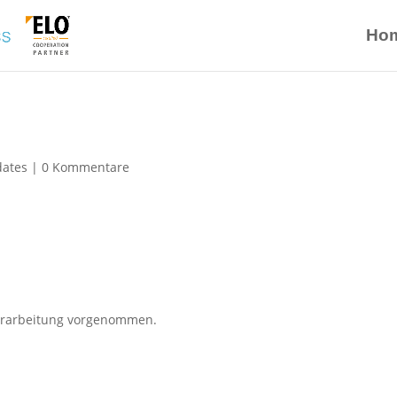
Ho
dates
|
0 Kommentare
verarbeitung vorgenommen.