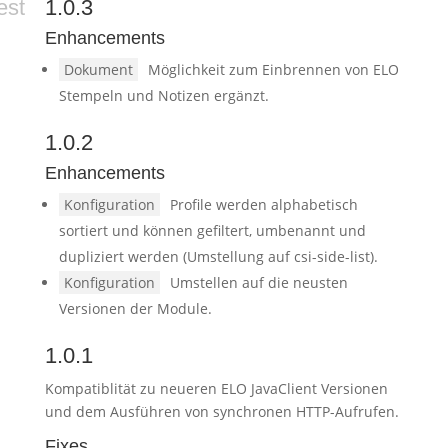
est
1.0.3
Enhancements
Dokument
Möglichkeit zum Einbrennen von ELO
Stempeln und Notizen ergänzt.
1.0.2
Enhancements
Konfiguration
Profile werden alphabetisch
sortiert und können gefiltert, umbenannt und
dupliziert werden (Umstellung auf csi-side-list).
Konfiguration
Umstellen auf die neusten
Versionen der Module.
1.0.1
Kompatiblität zu neueren ELO JavaClient Versionen
und dem Ausführen von synchronen HTTP-Aufrufen.
Fixes