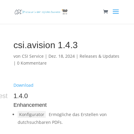
csi.avision 1.4.3
von
CSI Service
|
Dez. 18, 2024
|
Releases & Updates
|
0 Kommentare
Download
est
1.4.0
Enhancement
Konfigurator
Ermögliche das Erstellen von
dutchsuchbaren PDFs.