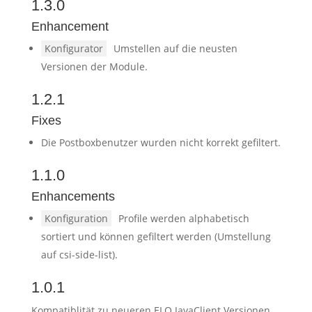
1.3.0
Enhancement
Konfigurator
Umstellen auf die neusten
Versionen der Module.
1.2.1
Fixes
Die Postboxbenutzer wurden nicht korrekt gefiltert.
1.1.0
Enhancements
Konfiguration
Profile werden alphabetisch
sortiert und können gefiltert werden (Umstellung
auf csi-side-list).
1.0.1
Kompatiblität zu neueren ELO JavaClient Versionen