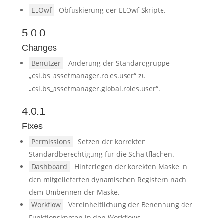
ELOwf
Obfuskierung der ELOwf Skripte.
5.0.0
Changes
Benutzer
Änderung der Standardgruppe
„csi.bs_assetmanager.roles.user“ zu
„csi.bs_assetmanager.global.roles.user“.
4.0.1
Fixes
Permissions
Setzen der korrekten
Standardberechtigung für die Schaltflächen.
Dashboard
Hinterlegen der korekten Maske in
den mitgelieferten dynamischen Registern nach
dem Umbennen der Maske.
Workflow
Vereinheitlichung der Benennung der
Funktionsknoten in den Workflows.