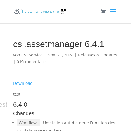
csi.assetmanager 6.4.1
von
CSI Service
|
Nov. 21, 2024
|
Releases & Updates
|
0 Kommentare
Download
test
est
6.4.0
Changes
Workflows
Umstellen auf die neue Funktion des
csi.database.exporters.