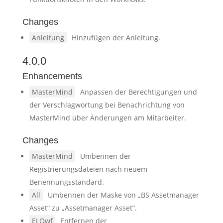
Changes
Anleitung
Hinzufügen der Anleitung.
4.0.0
Enhancements
MasterMind
Anpassen der Berechtigungen und
der Verschlagwortung bei Benachrichtung von
MasterMind über Änderungen am Mitarbeiter.
Changes
MasterMind
Umbennen der
Registrierungsdateien nach neuem
Benennungsstandard.
All
Umbennen der Maske von „BS Assetmanager
Asset“ zu „Assetmanager Asset“.
ELOwf
Entfernen der