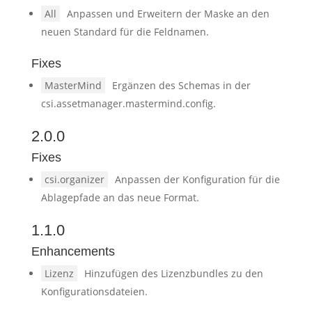
All
Anpassen und Erweitern der Maske an den
neuen Standard für die Feldnamen.
Fixes
MasterMind
Ergänzen des Schemas in der
csi.assetmanager.mastermind.config.
2.0.0
Fixes
csi.organizer
Anpassen der Konfiguration für die
Ablagepfade an das neue Format.
1.1.0
Enhancements
Lizenz
Hinzufügen des Lizenzbundles zu den
Konfigurationsdateien.