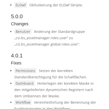
ELOwf
Obfuskierung der ELOwf Skripte.
5.0.0
Changes
Benutzer
Änderung der Standardgruppe
„csi.bs_assetmanager.roles.user“ zu
„csi.bs_assetmanager.global.roles.user“.
4.0.1
Fixes
Permissions
Setzen der korrekten
Standardberechtigung für die Schaltflächen.
Dashboard
Hinterlegen der korekten Maske in
den mitgelieferten dynamischen Registern nach
dem Umbennen der Maske.
Workflow
Vereinheitlichung der Benennung der
Funktionsknoten in den Workflows.