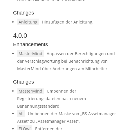
Changes
Anleitung
Hinzufügen der Anleitung.
4.0.0
Enhancements
MasterMind
Anpassen der Berechtigungen und
der Verschlagwortung bei Benachrichtung von
MasterMind über Änderungen am Mitarbeiter.
Changes
MasterMind
Umbennen der
Registrierungsdateien nach neuem
Benennungsstandard.
All
Umbennen der Maske von „BS Assetmanager
Asset“ zu „Assetmanager Asset“.
ELOwf
Entfernen der