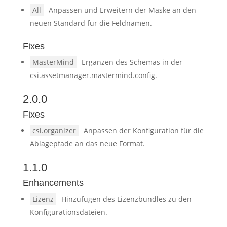
All
Anpassen und Erweitern der Maske an den
neuen Standard für die Feldnamen.
Fixes
MasterMind
Ergänzen des Schemas in der
csi.assetmanager.mastermind.config.
2.0.0
Fixes
csi.organizer
Anpassen der Konfiguration für die
Ablagepfade an das neue Format.
1.1.0
Enhancements
Lizenz
Hinzufügen des Lizenzbundles zu den
Konfigurationsdateien.