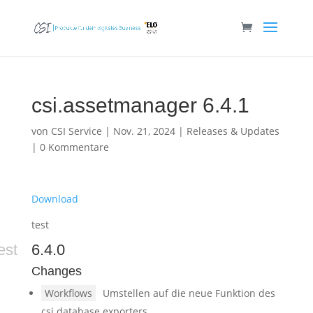
csi.assetmanager 6.4.1
von
CSI Service
|
Nov. 21, 2024
|
Releases & Updates
|
0 Kommentare
Download
test
est
6.4.0
Changes
Workflows
Umstellen auf die neue Funktion des
csi.database.exporters.