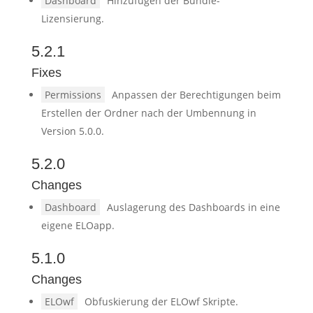
Dashboard
Hinzufügen der Bundle-
Lizensierung.
5.2.1
Fixes
Permissions
Anpassen der Berechtigungen beim
Erstellen der Ordner nach der Umbennung in
Version 5.0.0.
5.2.0
Changes
Dashboard
Auslagerung des Dashboards in eine
eigene ELOapp.
5.1.0
Changes
ELOwf
Obfuskierung der ELOwf Skripte.