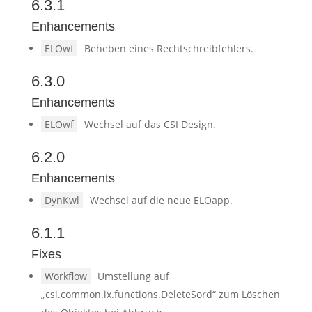
6.3.1
Enhancements
ELOwf
Beheben eines Rechtschreibfehlers.
6.3.0
Enhancements
ELOwf
Wechsel auf das CSI Design.
6.2.0
Enhancements
DynKwl
Wechsel auf die neue ELOapp.
6.1.1
Fixes
Workflow
Umstellung auf
„csi.common.ix.functions.DeleteSord“ zum Löschen